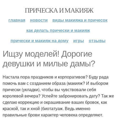
ПРИЧЕСКА И МАКИЯЖ
главная
новости
виды макияжа и причесок
как делать прически и макияж
прически и макияж на дому
игры
отзывы
Ищзу моделей! Дорогие
девушки и милые дамы?
Настала пора праздников и корпоративов? Буду рада
помочь вам с созданием образа (макияж? И выбором
прически (укладки), чтобы вы чувствовали себя
королевой вечера? Успейте забронировать дату? Так же
сделаю коррекцию и окрашивание ваших бровок, как
краской, так и хной (биотатуаж. Ведь именно
правильные брови характер человека определяют.