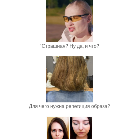
"Страшная? Ну да, и что?
Для чего нужна репетиция образа?