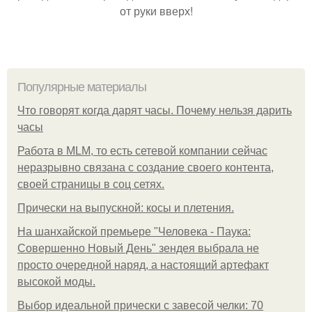
от руки вверх!
Популярные материалы
Что говорят когда дарят часы. Почему нельзя дарить
часы
Работа в MLM, то есть сетевой компании сейчас
неразрывно связана с создание своего контента,
своей страницы в соц сетях.
Прически на выпускной: косы и плетения.
На шанхайской премьере "Человека - Паука:
Совершенно Новый День" зендея выбрала не
просто очередной наряд, а настоящий артефакт
высокой моды.
Выбор идеальной прически с завесой челки: 70