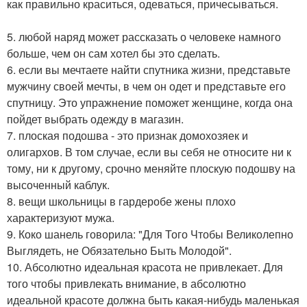
как правильно краситься, одеваться, причесываться.
5. любой наряд может рассказать о человеке намного
больше, чем он сам хотел бы это сделать.
6. если вы мечтаете найти спутника жизни, представьте
мужчину своей мечты, в чем он одет и представьте его
спутницу. Это упражнение поможет женщине, когда она
пойдет выбрать одежду в магазин.
7. плоская подошва - это признак домохозяек и
олигархов. В том случае, если вы себя не относите ни к
тому, ни к другому, срочно меняйте плоскую подошву на
высоченный каблук.
8. вещи школьницы в гардеробе жены плохо
характеризуют мужа.
9. Коко шанель говорила: "Для Того Чтобы Великолепно
Выглядеть, не Обязательно Быть Молодой".
10. Абсолютно идеальная красота не привлекает. Для
того чтобы привлекать внимание, в абсолютно
идеальной красоте должна быть какая-нибудь маленькая