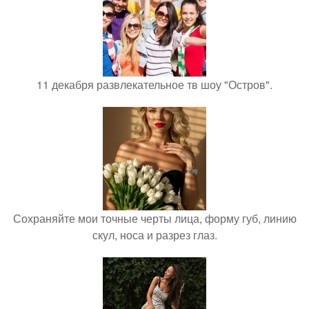
11 декабря развлекательное тв шоу "Остров".
Сохраняйте мои точные черты лица, форму губ, линию
скул, носа и разрез глаз.