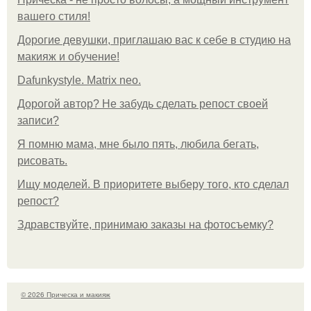
вашего стиля!
Дорогие девушки, приглашаю вас к себе в студию на
макияж и обучение!
Dafunkystyle. Matrix neo.
Дорогой автор? Не забудь сделать репост своей
записи?
Я помню мама, мне было пять, любила бегать,
рисовать.
Ищу моделей. В приоритете выберу того, кто сделал
репост?
Здравствуйте, принимаю заказы на фотосъемку?
© 2026 Прическа и макияж