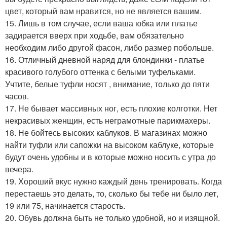
цвет, который вам нравится, но не является вашим.
15. Лишь в том случае, если ваша юбка или платье
задирается вверх при ходьбе, вам обязательно
необходим либо другой фасон, либо размер побольше.
16. Отличный дневной наряд для блондинки - платье
красивого голубого оттенка с белыми туфельками.
Учтите, белые туфли носят , внимание, только до пяти
часов.
17. Не бывает массивных ног, есть плохие колготки. Нет
некрасивых женщин, есть неграмотные парикмахеры.
18. Не бойтесь высоких каблуков. В магазинах можно
найти туфли или сапожки на высоком каблуке, которые
будут очень удобны и в которые можно носить с утра до
вечера.
19. Хороший вкус нужно каждый день тренировать. Когда
перестаешь это делать, то, сколько бы тебе ни было лет,
19 или 75, начинается старость.
20. Обувь должна быть не только удобной, но и изящной.