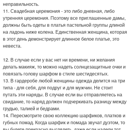
неправильность.
11. Свадебная церемония - это либо дневная, либо
утренняя церемония. Поэтому все приглашенные дамы,
должны быть одеты в платья пастельной группы длиной
на ладонь ниже колена. Единственная женщина, которая
в этот день демонстрирует длинное белое платье, это
невеста.
12. В случае если у вас нет ни времени, ни желания
делать макияж, то можно надеть солнцезащитные очки и
повязать голову шарфом в стиле шестидесятых.
13. В гардеробе любой женщины одежда делится на три
типа - для себя, для подруг и для мужчин. Не стоит
путать эти наряды. В случае если вы отправляетесь на
свидание, то наряд должен подчеркивать разницу между
грудью, талией и бедрами.
14. Пересмотрите свою коллекцию шарфиков, платков и
губных помад. Когда шарфик и помада звучат дуэтом, то
вы будете прекрасно выглядеть, даже если надели тот