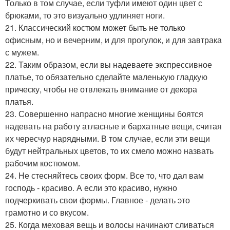
Только в том случае, если туфли имеют один цвет с
брюками, то это визуально удлиняет ноги.
21. Классический костюм может быть не только
офисным, но и вечерним, и для прогулок, и для завтрака
с мужем.
22. Таким образом, если вы надеваете экспрессивное
платье, то обязательно сделайте маленькую гладкую
прическу, чтобы не отвлекать внимание от декора
платья.
23. Совершенно напрасно многие женщины боятся
надевать на работу атласные и бархатные вещи, считая
их чересчур нарядными. В том случае, если эти вещи
будут нейтральных цветов, то их смело можно назвать
рабочим костюмом.
24. Не стесняйтесь своих форм. Все то, что дал вам
господь - красиво. А если это красиво, нужно
подчеркивать свои формы. Главное - делать это
грамотно и со вкусом.
25. Когда меховая вещь и волосы начинают сливаться