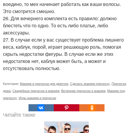
воедино, то мех начинает работать как ваши волосы.
Это смотрится смешно.
26. Для вечернего комплекта есть правило: должно
блестеть что-то одно. То есть либо платье, либо
аксессуары.
27. В случае если у вас существует проблема лишнего
веса, каблук, порой, играет решающую роль, помогая
скрыть недостатки фигуры. В случае если же этих
недостатков нет, каблук может быть, а может и
отсутствовать полностью.
Категории:
Макияж и прически для девочек
,
Сделать макияж прическу
,
Прически
дома
,
Свадебные прически и макияж
,
Вечерние прически и макияж
,
Макияж под
прическу
,
Игры макияж и прически
Читайте также