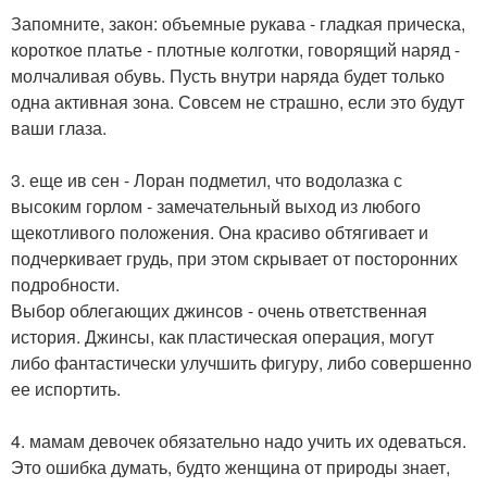
Запомните, закон: объемные рукава - гладкая прическа,
короткое платье - плотные колготки, говорящий наряд -
молчаливая обувь. Пусть внутри наряда будет только
одна активная зона. Совсем не страшно, если это будут
ваши глаза.
3. еще ив сен - Лоран подметил, что водолазка с
высоким горлом - замечательный выход из любого
щекотливого положения. Она красиво обтягивает и
подчеркивает грудь, при этом скрывает от посторонних
подробности.
Выбор облегающих джинсов - очень ответственная
история. Джинсы, как пластическая операция, могут
либо фантастически улучшить фигуру, либо совершенно
ее испортить.
4. мамам девочек обязательно надо учить их одеваться.
Это ошибка думать, будто женщина от природы знает,