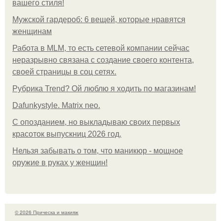
вашего стиля!
Мужской гардероб: 6 вещей, которые нравятся
женщинам
Работа в MLM, то есть сетевой компании сейчас
неразрывно связана с создание своего контента,
своей страницы в соц сетях.
Рубрика Trend? Ой люблю я ходить по магазинам!
Dafunkystyle. Matrix neo.
С опозданием, но выкладываю своих первых
красоток выпускниц 2026 год.
Нельзя забывать о том, что маникюр - мощное
оружие в руках у женщин!
© 2026 Прическа и макияж