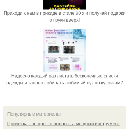
Приходи к нам в прикиде в стиле 90 х и получай подарки
от руки вверх!
Надоело каждый раз листать бесконечные списки
одежды и заново собирать любимый лук по кусочкам?
Популярные материалы
Прическа - не просто волосы, а мощный инструмент