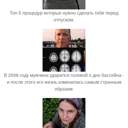
Топ 5 процедур которые нужно сделать тебе перед
отпуском.
В 2006 году мужчина ударился головой о дно бассейна -
и после этого его жизнь изменилась самым странным
образом.