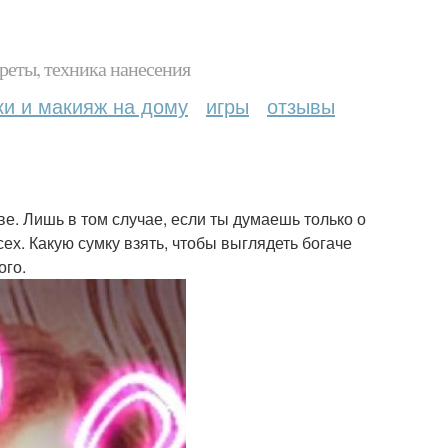
реты, техника нанесения
ки и макияж на дому
игры
отзывы
ове. Лишь в том случае, если ты думаешь только о
ех. Какую сумку взять, чтобы выглядеть богаче
ого.