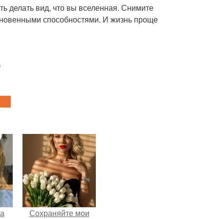
ить делать вид, что вы вселенная. Снимите
ыкновенными способностями. И жизнь проще
а
на
Сохраняйте мои