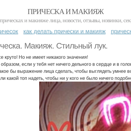
ПРИЧЕСКА И МАКИЯЖ
прическах и макияже лица, новости, отзывы, новинки, сек
ичесок
как делать прически и макияж
причес
ческа. Макияж. Стильный лук.
се круто! Но не имеет никакого значения!
 образом, если у тебя нет ничего дельного в сердце и в гол
какое бы выражение лица сделать, чтобы выглядеть умнее вс
ли какой топ надеть, чтобы ни у кого не было ничего подобн