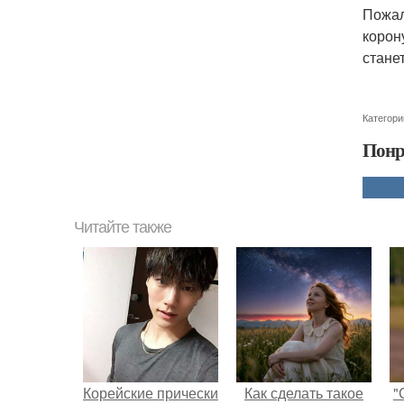
Пожал
корон
станет
Категори
Понр
Читайте также
Корейские прически
Как сделать такое
"