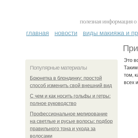
полезная информация о 
главная
новости
виды макияжа и пр
При
Это в
Таким
Популярные материалы
том, 
Брюнетка в блондинку: простой
всех и
способ изменить свой внешний вид
С чем и как носить гольфы и гетры:
полное руководство
Профессиональное мелирование
на светлые и русые волосы: подбор
правильного тона и ухода за
волосами