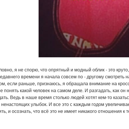
ловно, я не спорю, что опрятный и модный облик - это крут
недавнего времени я начала совсем по - другому смотреть н
ом, если раньше, признаюсь, я обращала внимание на кросс
е понять какой человек на самом деле. И разгадать, как он 
дать. Ведь в наше время столько людей хотят кем-то казатьс
, ненастоящих улыбок. И все это с каждым годом увеличивае
ть, и осознать, что всё это не имеет никакого отношения к т