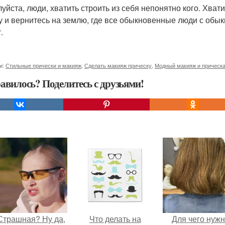
уйста, люди, хватить строить из себя непонятно кого. Хват
у и вернитесь на землю, где все обыкновенные люди с об
.
и:
Стильные прически и макияж
,
Сделать макияж прическу
,
Модный макияж и прическ
авилось? Поделитесь с друзьями!
Страшная? Ну да,
Что делать на
Для чего нуж