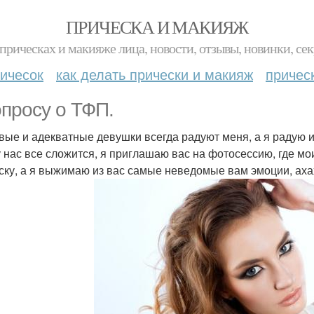
ПРИЧЕСКА И МАКИЯЖ
прическах и макияже лица, новости, отзывы, новинки, сек
ичесок
как делать прически и макияж
причес
опросу о ТФП.
вые и адекватные девушки всегда радуют меня, а я радую их
у нас все сложится, я приглашаю вас на фотосессию, где 
ску, а я выжимаю из вас самые неведомые вам эмоции, аха