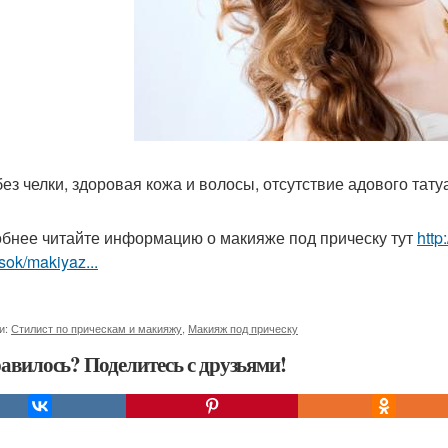
 без челки, здоровая кожа и волосы, отсутствие адового тат
бнее читайте информацию о макияже под прическу тут
http
sok/makiyaz...
и:
Стилист по прическам и макияжу
,
Макияж под прическу
авилось? Поделитесь с друзьями!