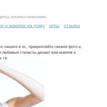
реты, техника нанесения
ки и макияж на дому
игры
отзывы
) пишите в лс., прикрепляйте свежее фото и,
мои любимые стилисты делают вам макияж и
х 18.