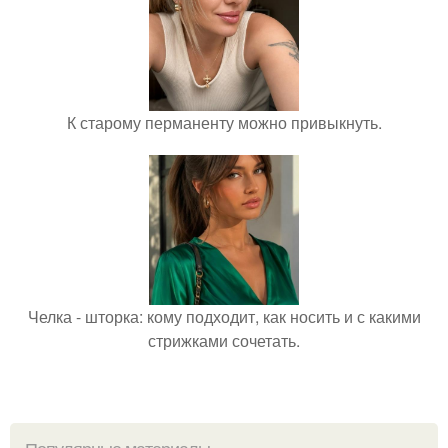
К старому перманенту можно привыкнуть.
Челка - шторка: кому подходит, как носить и с какими
стрижками сочетать.