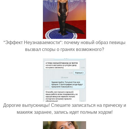
"Эффект Неузнаваемости": почему новый образ певицы
вызвал споры о гранях возможного?
Дорогие выпускницы! Спешите записаться на прическу и
макияж заранее, запись идет полным ходом!