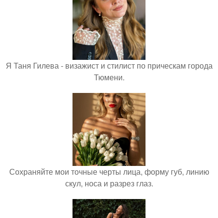
Я Таня Гилева - визажист и стилист по прическам города
Тюмени.
Сохраняйте мои точные черты лица, форму губ, линию
скул, носа и разрез глаз.