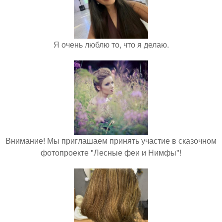
Я очень люблю то, что я делаю.
Внимание! Мы приглашаем принять участие в сказочном
фотопроекте "Лесные феи и Нимфы"!