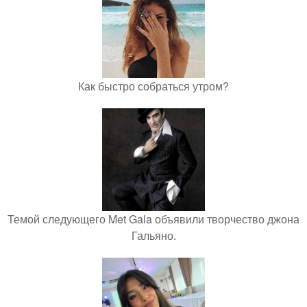
Как быстро собраться утром?
Темой следующего Met Gala объявили творчество джона
Гальяно.