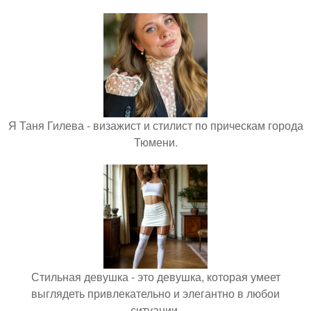
Я Таня Гилева - визажист и стилист по прическам города
Тюмени.
Стильная девушка - это девушка, которая умеет
выглядеть привлекательно и элегантно в любои
ситуации.