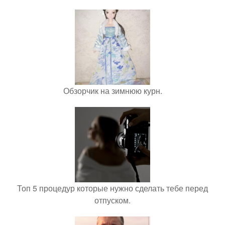
Обзорчик на зимнюю курн.
Топ 5 процедур которые нужно сделать тебе перед
отпуском.