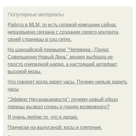
Популярные материалы
Работа в MLM, то есть сетевой компании сейчас
неразрывно связана с создание своего контента,
своей страницы в соц сетях.
На шанхайской премьере "Человека - Паука:
Совершенно Новый День" зендея выбрала не
просто очередной наряд, а настоящий артефакт
высокой моды.
Что говорят когда дарят часы. Почему нельзя дарить
часы
"Эффект Неузнаваемости": почему новый образ
певицы вызвал споры о гранях возможного?
Я очень люблю то, что я делаю.
Прически на выпускной: косы и плетения.