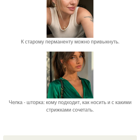
К старому перманенту можно привыкнуть.
Челка - шторка: кому подходит, как носить и с какими
стрижками сочетать.