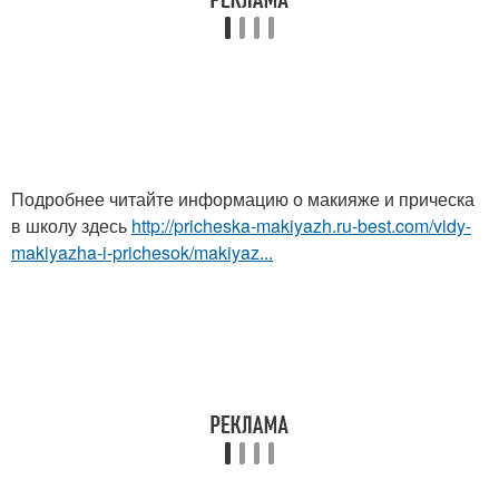
Подробнее читайте информацию о макияже и прическа
в школу здесь
http://pricheska-makiyazh.ru-best.com/vidy-
makiyazha-i-prichesok/makiyaz...