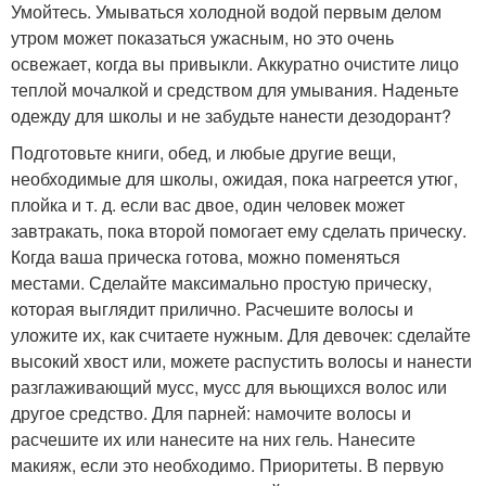
Умойтесь. Умываться холодной водой первым делом
утром может показаться ужасным, но это очень
освежает, когда вы привыкли. Аккуратно очистите лицо
теплой мочалкой и средством для умывания. Наденьте
одежду для школы и не забудьте нанести дезодорант?
Подготовьте книги, обед, и любые другие вещи,
необходимые для школы, ожидая, пока нагреется утюг,
плойка и т. д. если вас двое, один человек может
завтракать, пока второй помогает ему сделать прическу.
Когда ваша прическа готова, можно поменяться
местами. Сделайте максимально простую прическу,
которая выглядит прилично. Расчешите волосы и
уложите их, как считаете нужным. Для девочек: сделайте
высокий хвост или, можете распустить волосы и нанести
разглаживающий мусс, мусс для вьющихся волос или
другое средство. Для парней: намочите волосы и
расчешите их или нанесите на них гель. Нанесите
макияж, если это необходимо. Приоритеты. В первую