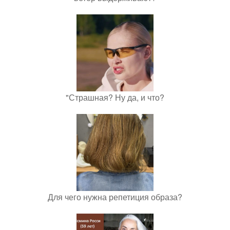
"Страшная? Ну да, и что?
Для чего нужна репетиция образа?