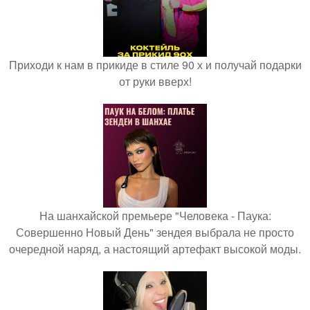
Приходи к нам в прикиде в стиле 90 х и получай подарки
от руки вверх!
На шанхайской премьере "Человека - Паука:
Совершенно Новый День" зендея выбрала не просто
очередной наряд, а настоящий артефакт высокой моды.