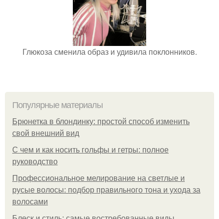
Глюкоза сменила образ и удивила поклонников.
Популярные материалы
Брюнетка в блондинку: простой способ изменить
свой внешний вид
С чем и как носить гольфы и гетры: полное
руководство
Профессиональное мелирование на светлые и
русые волосы: подбор правильного тона и ухода за
волосами
Блеск и стиль: самые востребованные виды