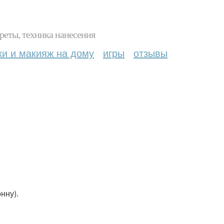
реты, техника нанесения
ки и макияж на дому
игры
отзывы
нну).