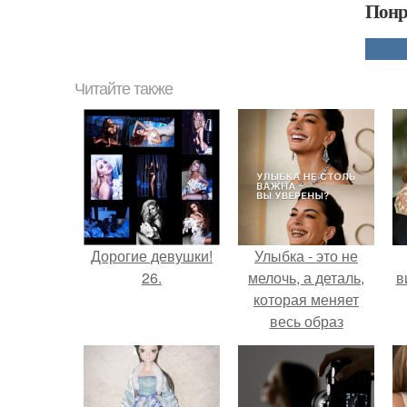
Понр
Читайте также
Дорогие девушки!
Улыбка - это не
26.
мелочь, а деталь,
в
которая меняет
весь образ
человека.