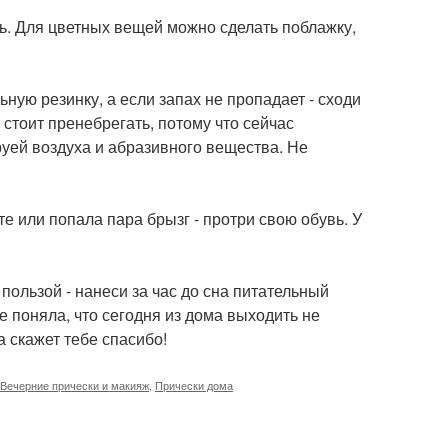
ь. Для цветных вещей можно сделать поблажку,
ьную резинку, а если запах не пропадает - сходи
 стоит пренебрегать, потому что сейчас
руей воздуха и абразивного вещества. Не
те или попала пара брызг - протри свою обувь. У
пользой - нанеси за час до сна питательный
е поняла, что сегодня из дома выходить не
 скажет тебе спасибо!
Вечерние прически и макияж
,
Прически дома