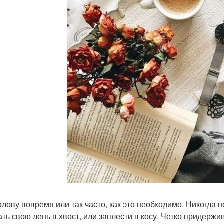
олову вовремя или так часто, как это необходимо. Никогда 
ать свою лень в хвост, или заплести в косу. Четко придержи