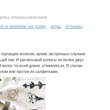
реты, техника нанесения
ки и макияж на дому
игры
отзывы
ь торчащие волоски, кроме экстренных случаев.
зуй лак. И расчесывай волосы не более двух
 волос по всей длине, утяжеляя их. В случае
ылом или протри их салфетками.