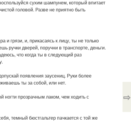
, воспользуйся сухим шампунем, который впитает
чистой головой. Разве не приятно быть
а и грязи, и, прикасаясь к лицу, ты не только
шь ручки дверей, поручни в транспорте, деньги.
деюсь, что когда ты в следующий раз
у.
 допускай появления заусениц. Руки более
живаешь ты за собой, или нет.
⇨
ой ногти прозрачным лаком, чем ходить с
ебя, темный бюстгальтер пачкается с той же