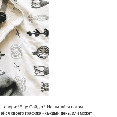
не говори: "Еще Сойдет". Не пытайся потом
вайся своего графика - каждый день, или может