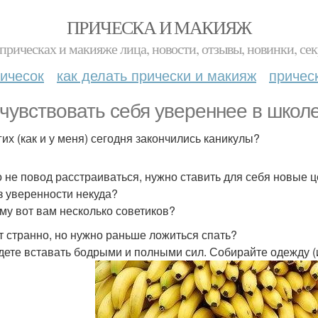
ПРИЧЕСКА И МАКИЯЖ
прическах и макияже лица, новости, отзывы, новинки, сек
ичесок
как делать прически и макияж
причес
 чувствовать себя увереннее в школ
гих (как и у меня) сегодня закончились каникулы?
о не повод расстраиваться, нужно ставить для себя новые ц
з уверенности некуда?
му вот вам несколько советиков?
т странно, но нужно раньше ложиться спать?
дете вставать бодрыми и полными сил. Собирайте одежду (