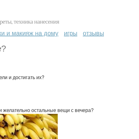
реты, техника нанесения
ки и макияж на дому
игры
отзывы
е?
ели и достигать их?
и желательно остальные вещи с вечера?