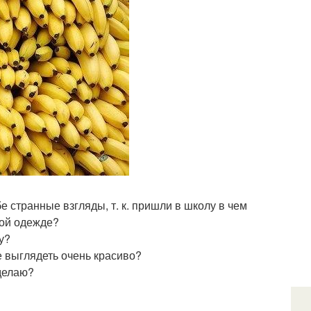
бе странные взгляды, т. к. пришли в школу в чем
ной одежде?
у?
е выглядеть очень красиво?
сделаю?