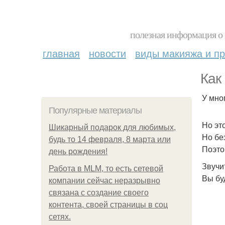
полезная информация о 
главная
новости
виды макияжа и пр
Как
У мно
Популярные материалы
Но эт
Шикарный подарок для любимых,
Но бе
будь то 14 февраля, 8 марта или
Поэто
день рождения!
Звучи
Работа в MLM, то есть сетевой
Вы бу
компании сейчас неразрывно
связана с создание своего
контента, своей страницы в соц
сетях.