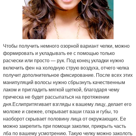
Чтобы получить немного озорной вариант челки, можно
формировать и укладывать ее с помощью только
расчески или просто — рук. Под конец укладки нужно
включить фен на холодную струю воздуха, отчего челка
получит дополнительное фиксирование. После всех этих
манипуляций волосы нужно сбрызнуть качественным
лаком и пригладить мягкой щеткой, благодаря чему
прическа не будет рассыпаться на протяжении
дня.Еслипритягивает взгляды к вашему лицу, делает его
моложе и свежее, открывает ваши глаза и губы, то
наоборот скрывает половину лица от окружающих. Ее
можно закрепить при помощи заколки, прикрыть часть
лба по вашему усмотрению. Такую челку можно заколоть