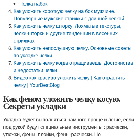
Челка набок
Как уложить короткую челку на бок мужчине.
Популярные мужские стрижки с длинной челкой
Как уложить челку шторку. Лохматые текстуры,
чёлки-шторки и другие тенденции в весенних
стрижках
Как уложить непослушную челку. Основные советы
по укладке челки
Как уложить челку когда отращиваешь. Достоинства
и недостатки челки
Видео как красиво уложить челку | Как отрастить
челку | YourBestBlog
Как феном уложить челку косую.
Секреты укладки
Укладка будет выполняться намного проще и легче, если
под рукой будут специальные инструменты : расчески,
утюжки, фены, плойки, фены-расчески. Но