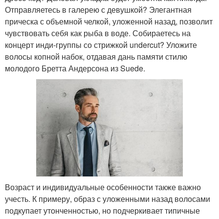
Отправляетесь в галерею с девушкой? Элегантная
прическа с объемной челкой, уложенной назад, позволит
чувствовать себя как рыба в воде. Собираетесь на
концерт инди-группы со стрижкой undercut? Уложите
волосы копной набок, отдавая дань памяти стилю
молодого Бретта Андерсона из Suede.
Возраст и индивидуальные особенности также важно
учесть. К примеру, образ с уложенными назад волосами
подкупает утонченностью, но подчеркивает типичные