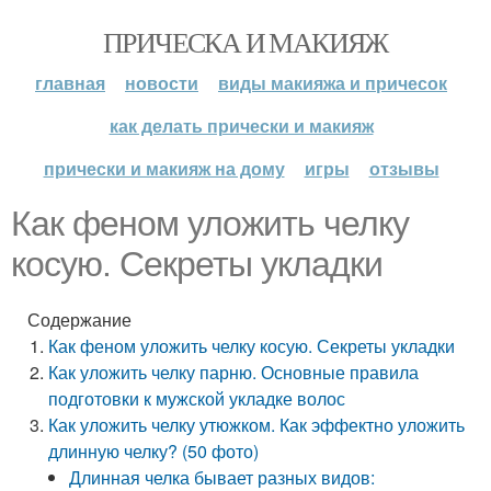
ПРИЧЕСКА И МАКИЯЖ
главная
новости
виды макияжа и причесок
как делать прически и макияж
прически и макияж на дому
игры
отзывы
Как феном уложить челку
косую. Секреты укладки
Содержание
Как феном уложить челку косую. Секреты укладки
Как уложить челку парню. Основные правила
подготовки к мужской укладке волос
Как уложить челку утюжком. Как эффектно уложить
длинную челку? (50 фото)
Длинная челка бывает разных видов: