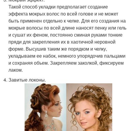
Такой способ укладки предполагает создание
эффекта мокрых волос по всей голове и не может
быть применен отдельно к челке. Для его создания на
мокрые волосы по всей длине наносят пенку или гель
и сушат их феном, постоянно сминая руками тонкие
пряди для закрепления их в хаотичной неровной
форме. Высушив таким же порядком и челку,
укладываем ее набок, немного упорядочив пальцами
и сохраняя объем. Закрепляем заколкой, фиксируем
лаком.
Завитые локоны.