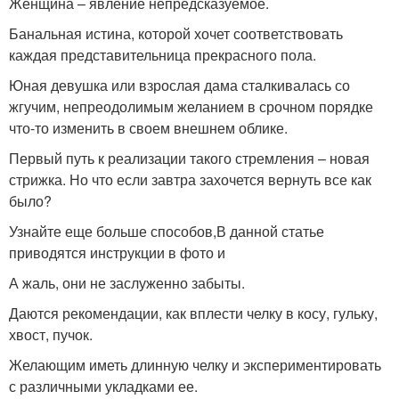
Женщина – явление непредсказуемое.
Банальная истина, которой хочет соответствовать
каждая представительница прекрасного пола.
Юная девушка или взрослая дама сталкивалась со
жгучим, непреодолимым желанием в срочном порядке
что-то изменить в своем внешнем облике.
Первый путь к реализации такого стремления – новая
стрижка. Но что если завтра захочется вернуть все как
было?
Узнайте еще больше способов,В данной статье
приводятся инструкции в фото и
А жаль, они не заслуженно забыты.
Даются рекомендации, как вплести челку в косу, гульку,
хвост, пучок.
Желающим иметь длинную челку и экспериментировать
с различными укладками ее.