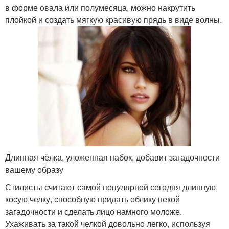
в форме овала или полумесяца, можно накрутить
плойкой и создать мягкую красивую прядь в виде волны.
Длинная чёлка, уложенная набок, добавит загадочности
вашему образу
Стилисты считают самой популярной сегодня длинную
косую челку, способную придать облику некой
загадочности и сделать лицо намного моложе.
Ухаживать за такой челкой довольно легко, используя