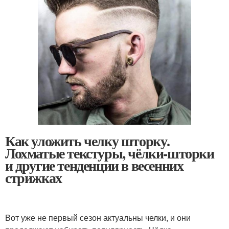
Как уложить челку шторку.
Лохматые текстуры, чёлки-шторки
и другие тенденции в весенних
стрижках
Вот уже не первый сезон актуальны челки, и они