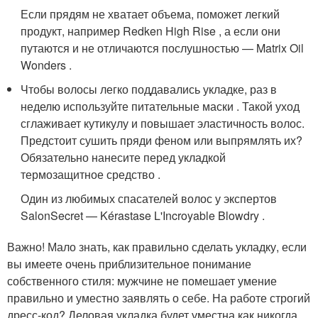
Если прядям не хватает объема, поможет легкий
продукт, например Redken High Rise , а если они
путаются и не отличаются послушностью — Matrix Oil
Wonders .
Чтобы волосы легко поддавались укладке, раз в
неделю используйте питательные маски . Такой уход
сглаживает кутикулу и повышает эластичность волос.
Предстоит сушить пряди феном или выпрямлять их?
Обязательно нанесите перед укладкой
термозащитное средство .
Один из любимых спасателей волос у экспертов
SalonSecret — Kérastase L'Incroyable Blowdry .
Важно! Мало знать, как правильно сделать укладку, если
вы имеете очень приблизительное понимание
собственного стиля: мужчине не помешает умение
правильно и уместно заявлять о себе. На работе строгий
дресс-код? Деловая укладка будет уместна как никогда.