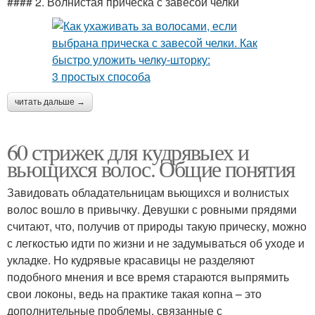
#### 2. Волнистая прическа с завесой челки
читать дальше →
60 стрижек для кудрявыех и
вьющихся волос. Общие понятия
Завидовать обладательницам вьющихся и волнистых
волос вошло в привычку. Девушки с ровными прядями
считают, что, получив от природы такую прическу, можно
с легкостью идти по жизни и не задумываться об уходе и
укладке. Но кудрявые красавицы не разделяют
подобного мнения и все время стараются выпрямить
свои локоны, ведь на практике такая копна – это
дополнительные проблемы, связанные с