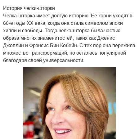
История челки-шторки
Челка-шторка имеет долгую историю. Ее корни уходят в
60-е годы XX века, когда она стала символом эпохи
хиппи и свободы. Тогда челка-шторка была частью
образа многих знаменитостей, таких как Дженис
Джоплин и Фрэнсис Бин Кобейн. С тех пор она пережила
множество трансформаций, но осталась популярной
благодаря своей универсальности.