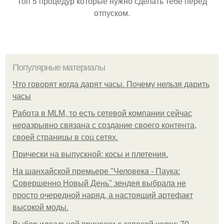
Топ 5 процедур которые нужно сделать тебе перед
отпуском.
Популярные материалы
Что говорят когда дарят часы. Почему нельзя дарить
часы
Работа в MLM, то есть сетевой компании сейчас
неразрывно связана с создание своего контента,
своей страницы в соц сетях.
Прически на выпускной: косы и плетения.
На шанхайской премьере "Человека - Паука:
Совершенно Новый День" зендея выбрала не
просто очередной наряд, а настоящий артефакт
высокой моды.