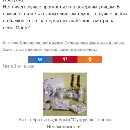
Нет ничего лучше прогуляться по вечерним улицам. В
случае если же за окном слишком темно, то лучше выйти
на балкон, сесть на стул и пить чай/кофе, смотря на
небо. Moon?
Категории:
Вечерние прически и макияж
,
Прически дома
,
Игры макияж и прически
,
Сделать макияж прическу
,
Маникюр педикюр макияж прическа
Читайте также
Как собрать свадебный "Сундучок Первой
Необходимости".