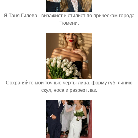
Я Таня Гилева - визажист и стилист по прическам города
Тюмени.
Сохраняйте мои точные черты лица, форму губ, линию
скул, носа и разрез глаз.