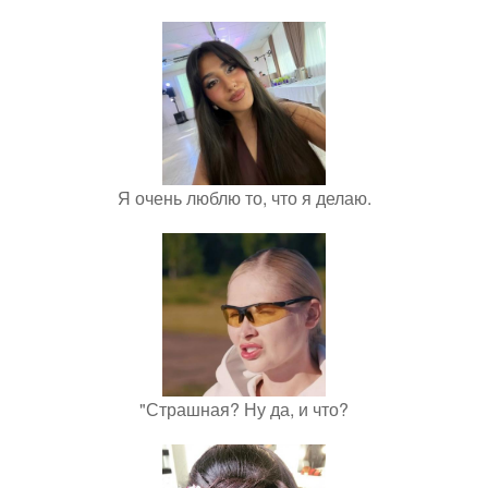
Я очень люблю то, что я делаю.
"Страшная? Ну да, и что?