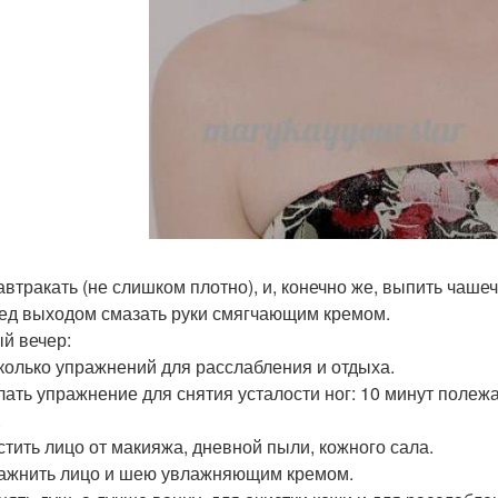
завтракать (не слишком плотно), и, конечно же, выпить чаше
ред выходом смазать руки смягчающим кремом.
й вечер:
сколько упражнений для расслабления и отдыха.
елать упражнение для снятия усталости ног: 10 минут полеж
.
истить лицо от макияжа, дневной пыли, кожного сала.
лажнить лицо и шею увлажняющим кремом.