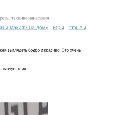
реты, техника нанесения
ки и макияж на дому
игры
отзывы
жна выглядеть бодро и красиво. Это очень
 самочувствия.