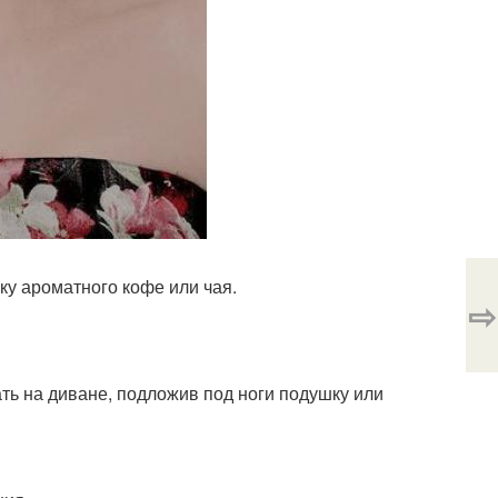
чку ароматного кофе или чая.
⇨
ать на диване, подложив под ноги подушку или