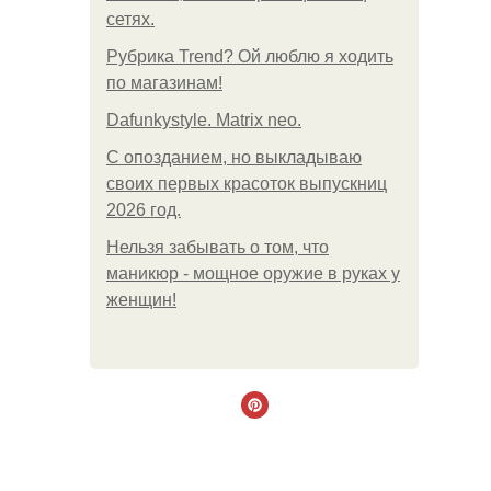
сетях.
Рубрика Trend? Ой люблю я ходить
по магазинам!
Dafunkystyle. Matrix neo.
С опозданием, но выкладываю
своих первых красоток выпускниц
2026 год.
Нельзя забывать о том, что
маникюр - мощное оружие в руках у
женщин!