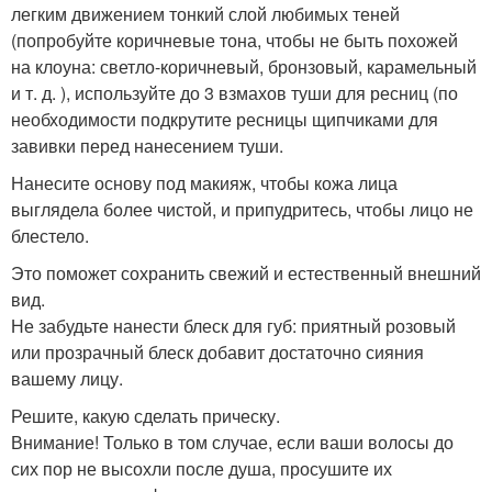
легким движением тонкий слой любимых теней
(попробуйте коричневые тона, чтобы не быть похожей
на клоуна: светло-коричневый, бронзовый, карамельный
и т. д. ), используйте до 3 взмахов туши для ресниц (по
необходимости подкрутите ресницы щипчиками для
завивки перед нанесением туши.
Нанесите основу под макияж, чтобы кожа лица
выглядела более чистой, и припудритесь, чтобы лицо не
блестело.
Это поможет сохранить свежий и естественный внешний
вид.
Не забудьте нанести блеск для губ: приятный розовый
или прозрачный блеск добавит достаточно сияния
вашему лицу.
Решите, какую сделать прическу.
Внимание! Только в том случае, если ваши волосы до
сих пор не высохли после душа, просушите их