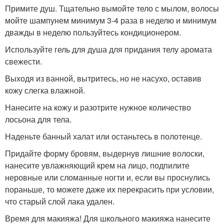
Примите душ. Тщательно вымойте тело с мылом, волосы
мойте шампунем минимум 3-4 раза в неделю и минимум
дважды в неделю пользуйтесь кондиционером.
Используйте гель для душа для придания телу аромата
свежести.
Выходя из ванной, вытритесь, но не насухо, оставив
кожу слегка влажной.
Нанесите на кожу и разотрите нужное количество
лосьона для тела.
Наденьте банный халат или останьтесь в полотенце.
Придайте форму бровям, выдернув лишние волоски,
нанесите увлажняющий крем на лицо, подпилите
неровные или сломанные ногти и, если вы проснулись
пораньше, то можете даже их перекрасить при условии,
что старый слой лака удален.
Время для макияжа! Для школьного макияжа нанесите