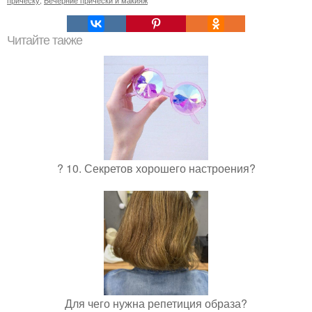
прическу
,
Вечерние прически и макияж
Читайте также
? 10. Секретов хорошего настроения?
Для чего нужна репетиция образа?