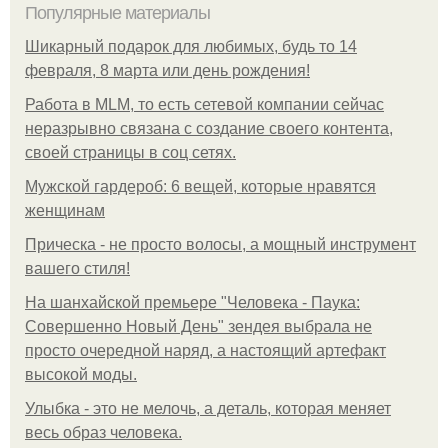
Популярные материалы
Шикарный подарок для любимых, будь то 14
февраля, 8 марта или день рождения!
Работа в MLM, то есть сетевой компании сейчас
неразрывно связана с создание своего контента,
своей страницы в соц сетях.
Мужской гардероб: 6 вещей, которые нравятся
женщинам
Прическа - не просто волосы, а мощный инструмент
вашего стиля!
На шанхайской премьере "Человека - Паука:
Совершенно Новый День" зендея выбрала не
просто очередной наряд, а настоящий артефакт
высокой моды.
Улыбка - это не мелочь, а деталь, которая меняет
весь образ человека.