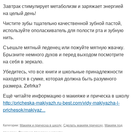
Завтрак стимулирует метаболизм и заряжает энергией
на целый день!
Чистите зубы тщательно качественной зубной пастой,
используйте ополаскиватель для полости рта и зубную
нить.
Съешьте мятный леденец или пожуйте мятную жвачку.
Брызните немного духов и перед выходом посмотрите
на себя в зеркало.
Убедитесь, что все книги и школьные принадлежности
находятся в сумке, которая должна быть разумного
размера. Zefirka?
Ещё читайте информацию о макияже и прическа в школу
http://pricheska-makiyazh.ru-best.com/vidy-makiyazha-i-
prichesok/makiyaz...
Категории:
Макияж и прическа в школу
,
Сделать макияж прическу
,
Макияж под