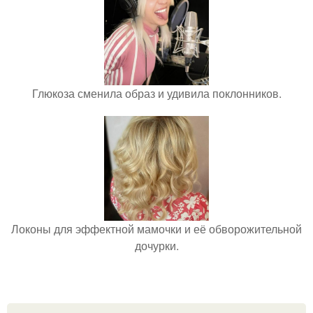
Глюкоза сменила образ и удивила поклонников.
Локоны для эффектной мамочки и её обворожительной
дочурки.