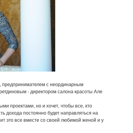
м, предпринимателем с неординарным
етдиновым - директором салона красоты Але
ми проектами, но и хочет, чтобы все, кто
сть дохода постоянно будет направляться на
рит это все вместе со своей любимой женой и у