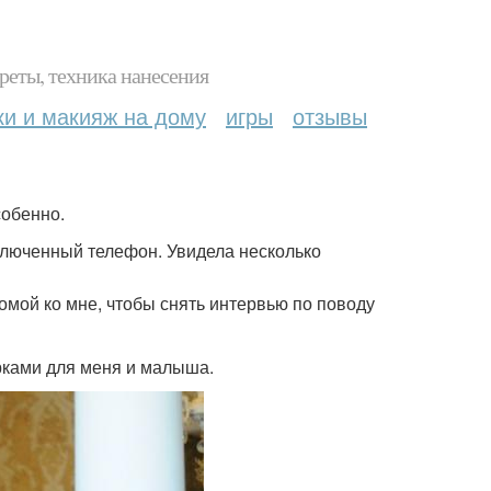
реты, техника нанесения
ки и макияж на дому
игры
отзывы
собенно.
люченный телефон. Увидела несколько
омой ко мне, чтобы снять интервью по поводу
ками для меня и малыша.