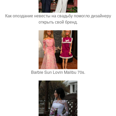
Как опоздание невесты на свадьбу помогло дизайнеру
открыть свой бренд.
Barbie Sun Lovin Malibu 70s.