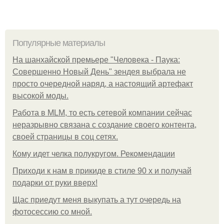
Популярные материалы
На шанхайской премьере "Человека - Паука:
Совершенно Новый День" зендея выбрала не
просто очередной наряд, а настоящий артефакт
высокой моды.
Работа в MLM, то есть сетевой компании сейчас
неразрывно связана с создание своего контента,
своей страницы в соц сетях.
Кому идет челка полукругом. Рекомендации
Приходи к нам в прикиде в стиле 90 х и получай
подарки от руки вверх!
Щас приедут меня выкупать а тут очередь на
фотосессию со мной.