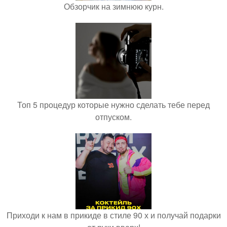
Обзорчик на зимнюю курн.
Топ 5 процедур которые нужно сделать тебе перед
отпуском.
Приходи к нам в прикиде в стиле 90 х и получай подарки