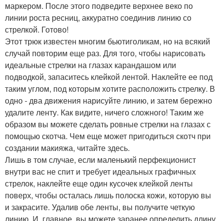
маркером. После этого подведите верхнее веко по
линии роста ресниц, аккуратно соединив линию со
стрелкой. Готово!
Этот трюк известен многим бьютиголикам, но на всякий
случай повторим еще раз. Для того, чтобы нарисовать
идеальные стрелки на глазах карандашом или
подводкой, запаситесь клейкой лентой. Наклейте ее под
таким углом, под которым хотите расположить стрелку. В
одно - два движения нарисуйте линию, и затем бережно
удалите ленту. Как видите, ничего сложного! Таким же
образом вы можете сделать ровные стрелки на глазах с
помощью скотча. Чем еще может пригодиться скотч при
создании макияжа, читайте здесь.
Лишь в том случае, если маленький перфекционист
внутри вас не спит и требует идеальных графичных
стрелок, наклейте еще один кусочек клейкой ленты
поверх, чтобы осталась лишь полоска кожи, которую вы
и закрасите. Удалив обе ленты, вы получите четкую
линию. И, главное, вы можете заранее определить длину