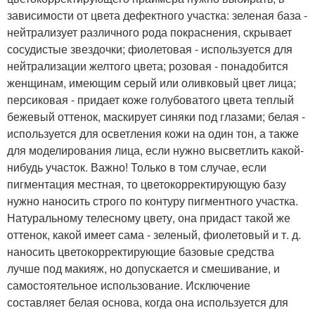
зависимости от цвета дефектного участка: зеленая база -
нейтрализует различного рода покраснения, скрывает
сосудистые звездочки; фиолетовая - используется для
нейтрализации желтого цвета; розовая - понадобится
женщинам, имеющим серый или оливковый цвет лица;
персиковая - придает коже голубоватого цвета теплый
бежевый оттенок, маскирует синяки под глазами; белая -
используется для осветления кожи на один тон, а также
для моделирования лица, если нужно высветлить какой-
нибудь участок. Важно! Только в том случае, если
пигментация местная, то цветокорректирующую базу
нужно наносить строго по контуру пигментного участка.
Натуральному телесному цвету, она придаст такой же
оттенок, какой имеет сама - зеленый, фиолетовый и т. д.
наносить цветокорректирующие базовые средства
лучше под макияж, но допускается и смешивание, и
самостоятельное использование. Исключение
составляет белая основа, когда она используется для