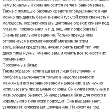
чему тональный крем наносится легче и равномернее.
Также с помощью базовых средств определенного вида
можно придавать безжизненной тусклой коже свежесть и
молодость, корректировать цветовые огрехи: синеву под
глазами, покраснения и т. д. решили попробовать?
Очень правильное решение. Только прежде чем
отправиться в косметический магазин за этим
волшебным средством, нужно понять какой тип или
даже типы нужны именно вам, и узнать все тонкости их
применения.
Прозрачные базы:
Таким образом, если ваш цвет лица безупречен и
проблема заключается только в недолговечности
макияжа и его неравномерном нанесении, вам нужно
использовать прозрачные основы. Они универсальные и
матирующие бывают. Универсальная база для сухого и
нормального типа кожи подходит. Она выравнивает,
увлажняет, сглаживает шелушение. Наносят ее под