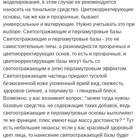
моделирования, в этом случае ее рекомендуется
наносить на тональное средство. Цветокорректирующие
основы, так же как и прозрачные, бывают
универсальные и матирующие. Нужно учитывать это при
выборе. Светоотражающие и перламутровые базы:
Светоотражающие и перламутровые базы - это не
самостоятельные типы, а разновидности прозрачных и
цветокорректирующих основ, то есть и прозрачные, и
цветокорректирующие базы могут быть со
светоотражающим и (или) перламутровым эффектом.
Светоотражающие частицы придают тусклой
безжизненной коже ухоженный яркий вид, свежесть,
здоровое сияние, а перламутр - глянцевый блеск.
Возможно, у вас возникнет вопрос: "зачем тогда нужны
базовые средства, не содержащие таких добавок, ведь
светоотражающие и перламутровые основы выполняют
те же функции, плюс имеют еще массу достоинств? " Тут
есть небольшие нюансы: если у вас красивый здоровый
цвет лица, то нанесение светоотражающей базы будет