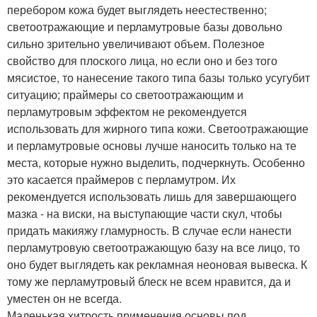
перебором кожа будет выглядеть неестественно;
светоотражающие и перламутровые базы довольно
сильно зрительно увеличивают объем. Полезное
свойство для плоского лица, но если оно и без того
мясистое, то нанесение такого типа базы только усугубит
ситуацию; праймеры со светоотражающим и
перламутровым эффектом не рекомендуется
использовать для жирного типа кожи. Светоотражающие
и перламутровые основы лучше наносить только на те
места, которые нужно выделить, подчеркнуть. Особенно
это касается праймеров с перламутром. Их
рекомендуется использовать лишь для завершающего
мазка - на виски, на выступающие части скул, чтобы
придать макияжу гламурность. В случае если нанести
перламутровую светоотражающую базу на все лицо, то
оно будет выглядеть как рекламная неоновая вывеска. К
тому же перламутровый блеск не всем нравится, да и
уместен он не всегда.
Маленькая хитрость применения основы под