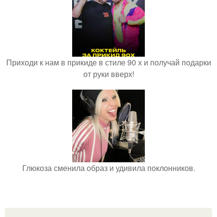
Приходи к нам в прикиде в стиле 90 х и получай подарки
от руки вверх!
Глюкоза сменила образ и удивила поклонников.