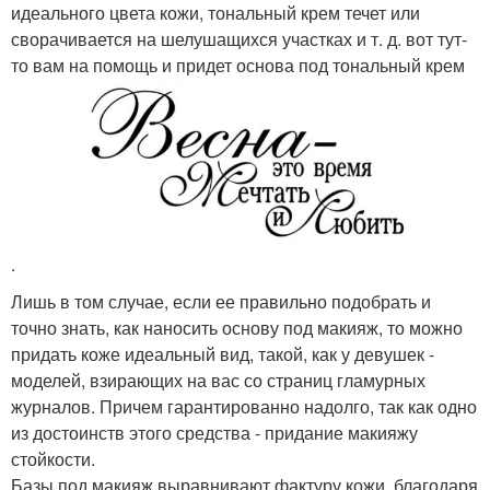
идеального цвета кожи, тональный крем течет или
сворачивается на шелушащихся участках и т. д. вот тут-
то вам на помощь и придет основа под тональный крем
.
Лишь в том случае, если ее правильно подобрать и
точно знать, как наносить основу под макияж, то можно
придать коже идеальный вид, такой, как у девушек -
моделей, взирающих на вас со страниц гламурных
журналов. Причем гарантированно надолго, так как одно
из достоинств этого средства - придание макияжу
стойкости.
Базы под макияж выравнивают фактуру кожи, благодаря