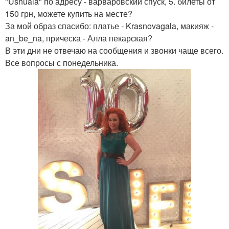
"Ushuaia" по адресу - варваровский спуск, 5. билеты от
150 грн, можете купить на месте?
За мой образ спасибо: платье - Krasnovagala, макияж -
an_be_na, прическа - Алла пекарская?
В эти дни не отвечаю на сообщения и звонки чаще всего.
Все вопросы с понедельника.