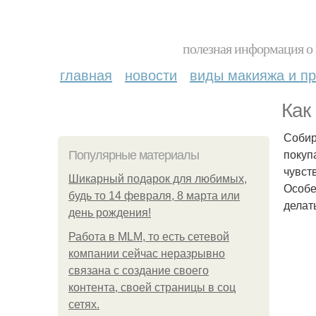
полезная информация о 
главная
новости
виды макияжа и пр
Как
Собир
покуп
Популярные материалы
чувст
Шикарный подарок для любимых,
Особе
будь то 14 февраля, 8 марта или
делат
день рождения!
Работа в MLM, то есть сетевой
компании сейчас неразрывно
связана с создание своего
контента, своей страницы в соц
сетях.