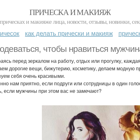
ПРИЧЕСКА И МАКИЯЖ
прическах и макияже лица, новости, отзывы, новинки, сек
ичесок
как делать прически и макияж
причес
 одеваться, чтобы нравиться мужчи
аясь перед зеркалом на работу, отдых или прогулку, кажда
аем дорогие вещи, бижутерию, косметику, делаем модную п
вуем себя очень красивыми.
нно нам приятно, если подруги или сотрудницы в один гол
ь, если мужчины при этом вас не замечают?