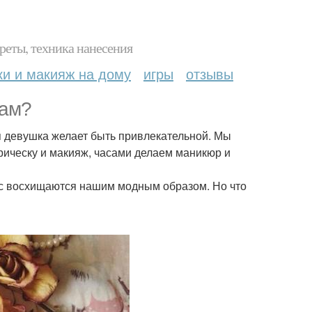
реты, техника нанесения
ки и макияж на дому
игры
отзывы
нам?
я девушка желает быть привлекательной. Мы
рическу и макияж, часами делаем маникюр и
ос восхищаются нашим модным образом. Но что