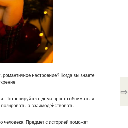
г, романтичное настроение? Когда вы знаете
скренне.
⇨
. Потренируйтесь дома просто обниматься,
 позировать, а взаимодействовать.
го человека. Предмет с историей поможет