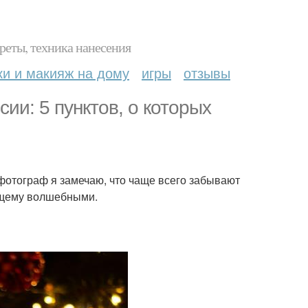
реты, техника нанесения
ки и макияж на дому
игры
отзывы
сии: 5 пунктов, о которых
 фотограф я замечаю, что чаще всего забывают
оящему волшебными.