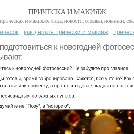
ПРИЧЕСКА И МАКИЯЖ
прическах и макияже лица, новости, отзывы, новинки, сек
ичесок
как делать прически и макияж
причес
 подготовиться к новогодней фотосес
ывают.
итесь к новогодней фотосессии? Не забудьте про главное!
ы готовы, время забронировано. Кажется, всё учтено? Как
о платье или прическу, а про то, что делает кадры по-наст
 неочевидных, но важных пунктов:
думайте не "Позу", а "историю".