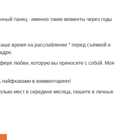
нный танец - именно такие моменты через годы
* ваше время на расслабление * перед съёмкой и
адре.
сфере любви, которую вы приносите с собой. Моя
сь лайфхаками в комментариях!
олько мест в середине месяца, пишите в личные