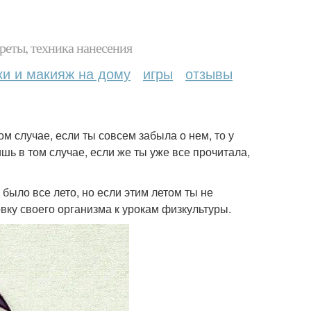
реты, техника нанесения
ки и макияж на дому
игры
отзывы
ом случае, если ты совсем забыла о нем, то у
шь в том случае, если же ты уже все прочитала,
было все лето, но если этим летом ты не
вку своего организма к урокам физкультуры.