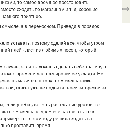
никами, то самое время ее восстановить.
⇨
вместе сходить по магазинам и т. д. хорошие
 намного приятнее.
м смысле, а в переносном. Приведи в порядок
жело вставать, поэтому сделай все, чтобы утром
нний плей - лист из любимых песен, который
м случае, если ты хочешь сделать себе красивую
остаточно времени для тренировки ее укладки. Не
ы делаешь макияж в школу, то можешь также
весной, может уже не подойти твоей загорелой за
, если у тебя уже есть расписание уроков, то
ока не можешь по дням все расписать, то в
апример, ты в этом году решила ходить на
олько проставить время.