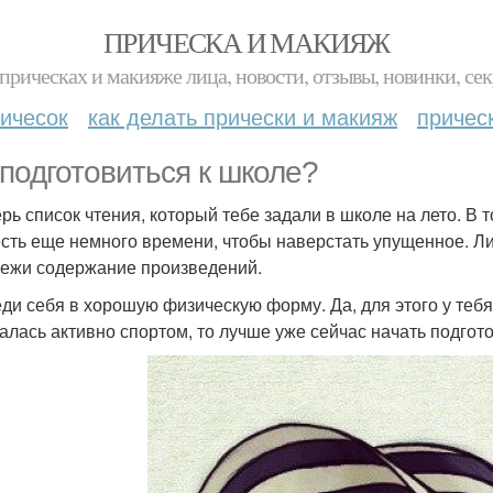
ПРИЧЕСКА И МАКИЯЖ
прическах и макияже лица, новости, отзывы, новинки, сек
ичесок
как делать прически и макияж
причес
 подготовиться к школе?
рь список чтения, который тебе задали в школе на лето. В т
есть еще немного времени, чтобы наверстать упущенное. Ли
вежи содержание произведений.
ди себя в хорошую физическую форму. Да, для этого у тебя 
алась активно спортом, то лучше уже сейчас начать подгото