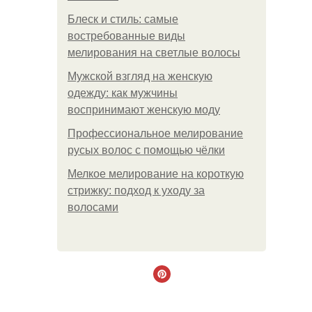
Блеск и стиль: самые
востребованные виды
мелирования на светлые волосы
Мужской взгляд на женскую
одежду: как мужчины
воспринимают женскую моду
Профессиональное мелирование
русых волос с помощью чёлки
Мелкое мелирование на короткую
стрижку: подход к уходу за
волосами