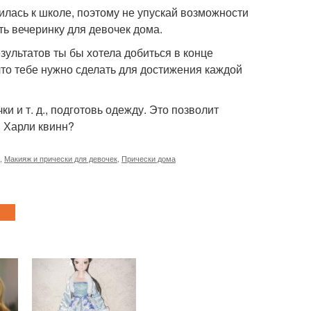
илась к школе, поэтому не упускай возможности
ь вечеринку для девочек дома.
езультатов ты бы хотела добиться в конце
что тебе нужно сделать для достижения каждой
ки и т. д., подготовь одежду. Это позволит
. Харли квинн?
,
Макияж и прически для девочек
,
Прически дома