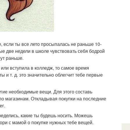
, если ты все лето просыпалась не раньше 10-
вые две недели в школе чувствовать себя бодрой
нут раньше.
 или вступила в колледж, то самое время
ты и т. д. это значительно облегчит тебе первые
угие необходимые вещи. Для этого составь
по магазинам. Откладывая покупки на последние
ег.
еделись, какие ты будешь носить. Можешь
ори с мамой о покупке нужных тебе вещей.