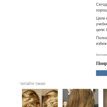
Сегод
хорош
Цели 
учебн
цели.
Полная
избеж
Категори
Понр
Читайте также