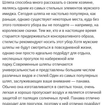
Шляпа способна много рассказать о своем хозяине,
являясь одним из самых стильных элементов мужского
имиджа. Сегодня шляпа не настолько популярна, как
раньше, однако существуют некоторые места, куда без
этого головного убора вы не попадете — например, на
королевские скачки. Тем же, кто и в настоящее время
старается придерживаться консервативного образа,
стилисты рекомендуют носить этот убор.Хотя мужские
шляпы не будут смотреться в повседневной жизни,
однако они просто идеально подойдут для отдыха,
неспешных прогулок по набережной или
парку.Современные шляпы отличаются
универсальностью и представлены большим числом
различных видов и стилей.Один из самых популярных
шляп, заслуживающих ваше внимание — панама.
Обычно она изготавливается в светлых тонах, очень
легкая и хорошо пропускает воздух и является отличной
защитой от палящих солнечных лучей. Панама отлично
подходит для прогулок, поэтому к ней отлично подойдут