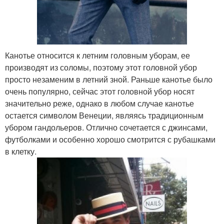
Канотье относится к летним головным уборам, ее
производят из соломы, поэтому этот головной убор
просто незаменим в летний зной. Раньше канотье было
очень популярно, сейчас этот головной убор носят
значительно реже, однако в любом случае канотье
остается символом Венеции, являясь традиционным
убором гандольеров. Отлично сочетается с джинсами,
футболками и особенно хорошо смотрится с рубашками
в клетку.