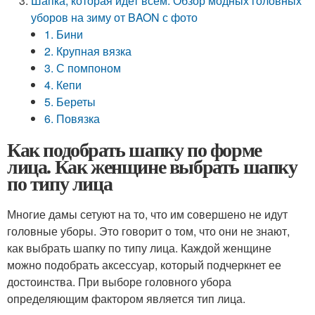
Шапка, которая идет всем. Обзор модных головных
уборов на зиму от BAON с фото
1. Бини
2. Крупная вязка
3. С помпоном
4. Кепи
5. Береты
6. Повязка
Как подобрать шапку по форме
лица. Как женщине выбрать шапку
по типу лица
Многие дамы сетуют на то, что им совершено не идут
головные уборы. Это говорит о том, что они не знают,
как выбрать шапку по типу лица. Каждой женщине
можно подобрать аксессуар, который подчеркнет ее
достоинства. При выборе головного убора
определяющим фактором является тип лица.