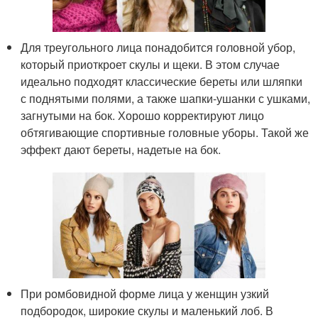
Для треугольного лица понадобится головной убор,
который приоткроет скулы и щеки. В этом случае
идеально подходят классические береты или шляпки
с поднятыми полями, а также шапки-ушанки с ушками,
загнутыми на бок. Хорошо корректируют лицо
обтягивающие спортивные головные уборы. Такой же
эффект дают береты, надетые на бок.
При ромбовидной форме лица у женщин узкий
подбородок, широкие скулы и маленький лоб. В