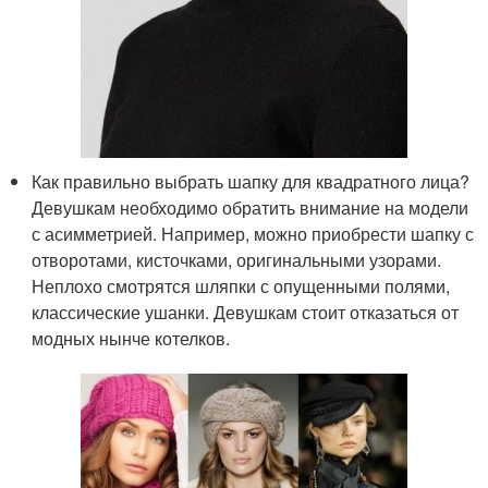
Как правильно выбрать шапку для квадратного лица?
Девушкам необходимо обратить внимание на модели
с асимметрией. Например, можно приобрести шапку с
отворотами, кисточками, оригинальными узорами.
Неплохо смотрятся шляпки с опущенными полями,
классические ушанки. Девушкам стоит отказаться от
модных нынче котелков.