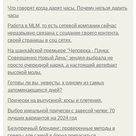
Что говорят когда дарят часы. Почему нельзя дарить
часы
Работа в MLM, то есть сетевой компании сейчас
неразрывно связана с создание своего контента,
своей страницы в соц сетях.
На шанхайской премьере "Человека - Паука:
Совершенно Новый День" зендея выбрала не
просто очередной наряд, а настоящий артефакт
высокой моды.
Готовы ли вы, невесты, к одному из самых
запоминающихся дней?
Прически на выпускной: косы и плетения.
Выбор идеальной прически с завесой челки: 70
лучших вариантов на 2024 год
Безупречный блондинг: проверенные методы и
советы для самой в блонд покраситься