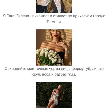
Я Таня Гилева - визажист и стилист по прическам города
Тюмени.
Сохраняйте мои точные черты лица, форму губ, линию
скул, носа и разрез глаз.