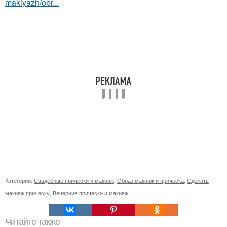
makiyazh/obr...
Категории:
Свадебные прически и макияж
,
Образ макияж и прическа
,
Сделать
макияж прическу
,
Вечерние прически и макияж
Читайте также