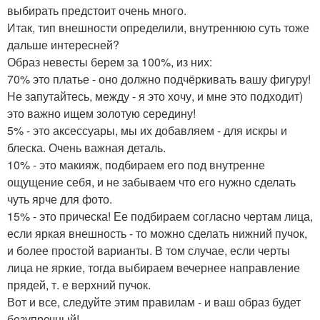
выбирать предстоит очень много.
Итак, тип внешности определили, внутреннюю суть тоже
дальше интересней?
Образ невесты берем за 100%, из них:
70% это платье - оно должно подчёркивать вашу фигуру!
Не запутайтесь, между - я это хочу, и мне это подходит)
это важно ищем золотую середину!
5% - это аксессуары, мы их добавляем - для искры и
блеска. Очень важная деталь.
10% - это макияж, подбираем его под внутренне
ощущение себя, и не забываем что его нужно сделать
чуть ярче для фото.
15% - это прическа! Ее подбираем согласно чертам лица,
если яркая внешность - то можно сделать нижний пучок,
и более простой варианты. В том случае, если черты
лица не яркие, тогда выбираем вечернее направление
прядей, т. е верхний пучок.
Вот и все, следуйте этим правилам - и ваш образ будет
безупречный!