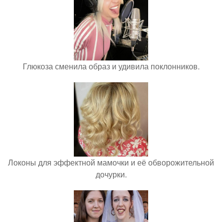
Глюкоза сменила образ и удивила поклонников.
Локоны для эффектной мамочки и её обворожительной
дочурки.