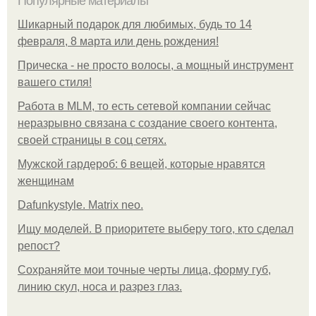
Популярные материалы
Шикарный подарок для любимых, будь то 14
февраля, 8 марта или день рождения!
Прическа - не просто волосы, а мощный инструмент
вашего стиля!
Работа в MLM, то есть сетевой компании сейчас
неразрывно связана с создание своего контента,
своей страницы в соц сетях.
Мужской гардероб: 6 вещей, которые нравятся
женщинам
Dafunkystyle. Matrix neo.
Ищу моделей. В приоритете выберу того, кто сделал
репост?
Сохраняйте мои точные черты лица, форму губ,
линию скул, носа и разрез глаз.