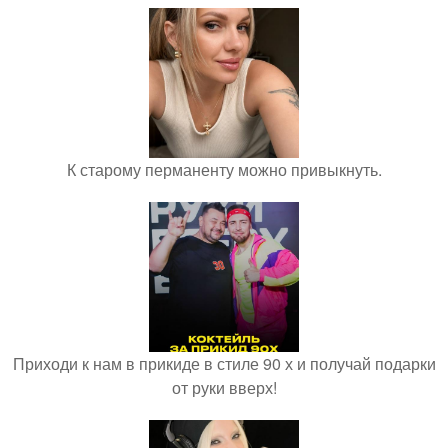
К старому перманенту можно привыкнуть.
Приходи к нам в прикиде в стиле 90 х и получай подарки
от руки вверх!