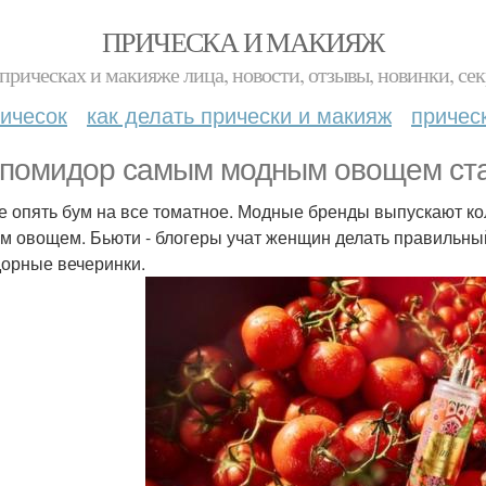
ПРИЧЕСКА И МАКИЯЖ
прическах и макияже лица, новости, отзывы, новинки, сек
ичесок
как делать прически и макияж
причес
 помидор самым модным овощем ста
е опять бум на все томатное. Модные бренды выпускают кол
м овощем. Бьюти - блогеры учат женщин делать правильны
орные вечеринки.