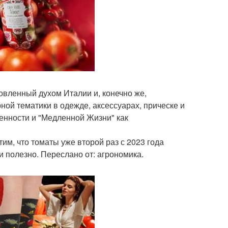
новленный духом Италии и, конечно же,
ой тематики в одежде, аксессуарах, прическе и
ленности и "Медленной Жизни" как
тим, что томаты уже второй раз с 2023 года
и полезно. Переслано от: агрономика.