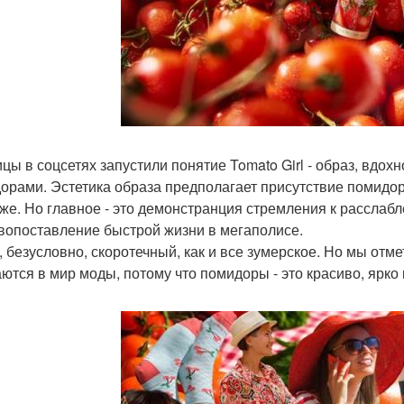
цы в соцсетях запустили понятие Tomato Girl - образ, вдох
орами. Эстетика образа предполагает присутствие помидорн
же. Но главное - это демонстранция стремления к расслаб
вопоставление быстрой жизни в мегаполисе.
, безусловно, скоротечный, как и все зумерское. Но мы отме
ются в мир моды, потому что помидоры - это красиво, ярко 