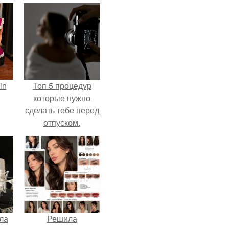
in
Топ 5 процедур
которые нужно
сделать тебе перед
отпуском.
ла
Решила