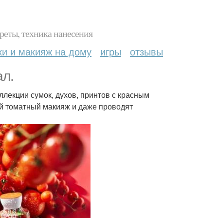
реты, техника нанесения
ки и макияж на дому
игры
отзывы
л.
лекции сумок, духов, принтов с красным
й томатный макияж и даже проводят