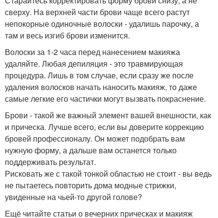
Старайтесь корректировать форму брови снизу, а не
сверху. На верхней части брови чаще всего растут
непокорные одиночные волоски - удалишь парочку, а
там и весь изгиб брови изменится.
Волоски за 1-2 часа перед нанесением макияжа
удаляйте. Любая депиляция - это травмирующая
процедура. Лишь в том случае, если сразу же после
удаления волосков начать наносить макияж, то даже
самые легкие его частички могут вызвать покраснение.
Брови - такой же важный элемент вашей внешности, как
и прическа. Лучше всего, если вы доверите коррекцию
бровей профессионалу. Он может подобрать вам
нужную форму, а дальше вам останется только
поддерживать результат.
Рисковать же с такой тонкой областью не стоит - вы ведь
не пытаетесь повторить дома модные стрижки,
увиденные на чьей-то другой голове?
Ещё читайте статьи о вечерних прическах и макияж