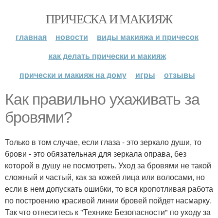
ПРИЧЕСКА И МАКИЯЖ
главная
новости
виды макияжа и причесок
как делать прически и макияж
прически и макияж на дому
игры
отзывы
Как правильно ухаживать за
бровями?
Только в том случае, если глаза - это зеркало души, то
брови - это обязательная для зеркала оправа, без
которой в душу не посмотреть. Уход за бровями не такой
сложный и частый, как за кожей лица или волосами, но
если в нем допускать ошибки, то вся кропотливая работа
по построению красивой линии бровей пойдет насмарку.
Так что отнеситесь к "Технике Безопасности" по уходу за