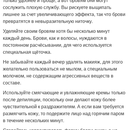
только удобнее и проще, а вот бровям они могут
сослужить плохую службу. Вы рискуете выщипать
лишнее за счет увеличивающего эффекта, так что брови
превратятся в невыразительную ниточку.
Уделяйте своим бровям хотя бы несколько минут
каждый день. Брови, как и волосы, нуждаются в
постоянном расчёсывании, для чего используется
специальная щёточка.
Не забывайте каждый вечер удалять макияж, для этого
желательно пользоваться не мылом, а специальным
молочком, не содержащим агрессивных веществ в
составе.
Используйте смягчающие и увлажняющие кремы только
после депиляции, поскольку они делают кожу более
чувствительной к раздражителям. А если вам требуется
размягчить кожу, то подержите лицо над горячим паром
в течение нескольких минут.