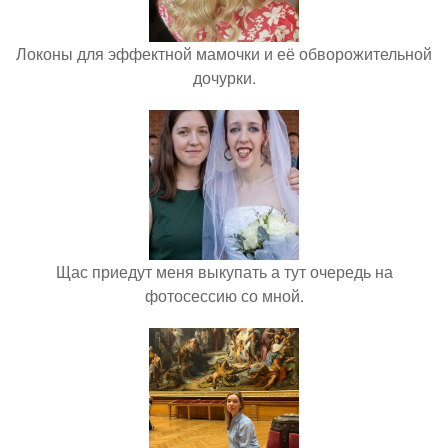
Локоны для эффектной мамочки и её обворожительной
дочурки.
Щас приедут меня выкупать а тут очередь на
фотосессию со мной.