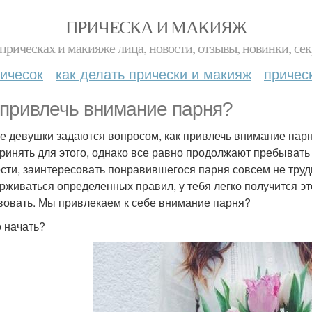
ПРИЧЕСКА И МАКИЯЖ
прическах и макияже лица, новости, отзывы, новинки, сек
ичесок
как делать прически и макияж
причес
 привлечь внимание парня?
е девушки задаются вопросом, как привлечь внимание парня
ринять для этого, однако все равно продолжают пребывать 
сти, заинтересовать понравившегося парня совсем не трудн
рживаться определенных правил, у тебя легко получится эт
вовать. Мы привлекаем к себе внимание парня?
о начать?