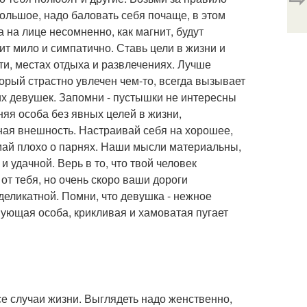
ольшое, надо баловать себя почаще, в этом
 на лице несомненно, как магнит, будут
т мило и симпатично. Ставь цели в жизни и
ти, местах отдыха и развлечениях. Лучше
орый страстно увлечен чем-то, всегда вызывает
их девушек. Запомни - пустышки не интересны
тняя особа без явных целей в жизни,
ьная внешность. Настраивай себя на хорошее,
умай плохо о парнях. Наши мысли материальны,
и удачной. Верь в то, что твой человек
 от тебя, но очень скоро ваши дороги
 деликатной. Помни, что девушка - нежное
вующая особа, крикливая и хамоватая пугает
е случаи жизни. Выглядеть надо женственно,