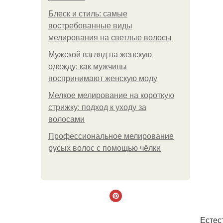
Блеск и стиль: самые
востребованные виды
мелирования на светлые волосы
Мужской взгляд на женскую
одежду: как мужчины
воспринимают женскую моду
Мелкое мелирование на короткую
стрижку: подход к уходу за
волосами
Профессиональное мелирование
русых волос с помощью чёлки
Естес