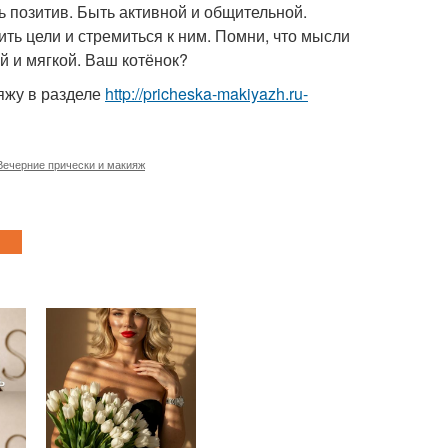
ь позитив. Быть активной и общительной.
ить цели и стремиться к ним. Помни, что мысли
й и мягкой. Ваш котёнок?
яжу в разделе
http://pricheska-makiyazh.ru-
Вечерние прически и макияж