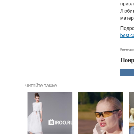
привл
Любит
матер
Подро
best.c
Категори
Понр
Читайте также