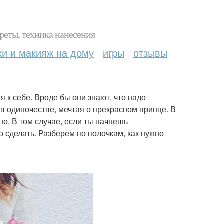
реты, техника нанесения
ки и макияж на дому
игры
отзывы
 к себе. Вроде бы они знают, что надо
в одиночестве, мечтая о прекрасном принце. В
о. В том случае, если ты начнешь
о сделать. Разберем по полочкам, как нужно