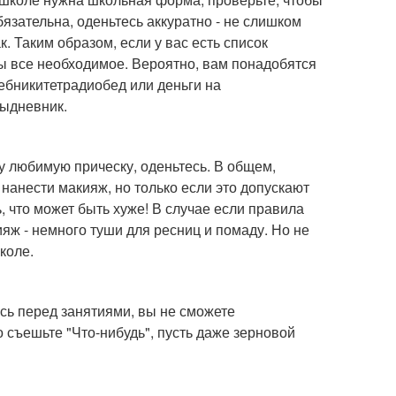
язательна, оденьтесь аккуратно - не слишком
 Таким образом, если у вас есть список
ы все необходимое. Вероятно, вам понадобятся
бникитетрадиобед или деньги на
дыдневник.
у любимую прическу, оденьтесь. В общем,
анести макияж, но только если это допускают
, что может быть хуже! В случае если правила
яж - немного туши для ресниц и помаду. Но не
коле.
есь перед занятиями, вы не сможете
 съешьте "Что-нибудь", пусть даже зерновой