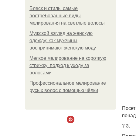
Блеск и стиль: самые
востребованные виды
мелирования на светлые волосы
Мужской взгляд на женскую
одежду: как мужчины
воспринимают женскую моду
Мелкое мелирование на короткую
стрижку: подход к уходу за
волосами
Профессиональное мелирование
русых волос с помощью чёлки
Посет
понад
? 3.
Подго