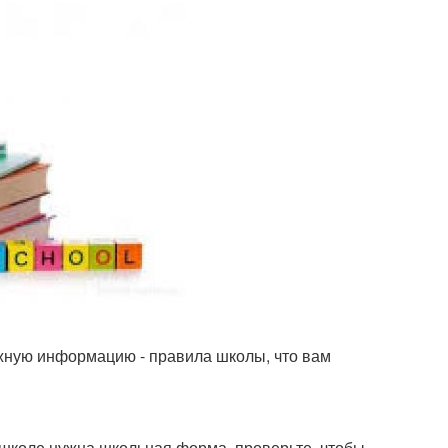
жную информацию - правила школы, что вам
й школе нужна школьная форма, проверьте, чтобы