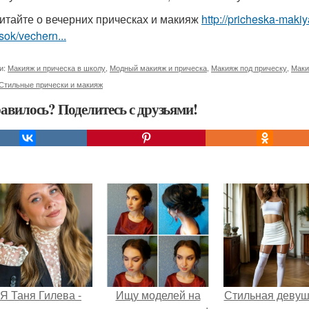
итайте о вечерних прическах и макияж
http://pricheska-maki
sok/vechern...
и:
Макияж и прическа в школу
,
Модный макияж и прическа
,
Макияж под прическу
,
Маки
Стильные прически и макияж
авилось? Поделитесь с друзьями!
Я Таня Гилева -
Ищу моделей на
Стильная девуш