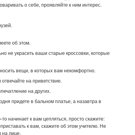
варивать о себе, проявляйте к ним интерес.
рузей.
еете об этом.
ьно не украсить ваши старые кроссовки, которые
 носить вещи, в которых вам некомфортно.
и отвечайте на приветствие.
впечатление на других.
дня придете в бальном платье, а назавтра в
-то начинает к вам цепляться, просто скажите:
приставать к вам, скажите об этом учителю. Не
 на лице.