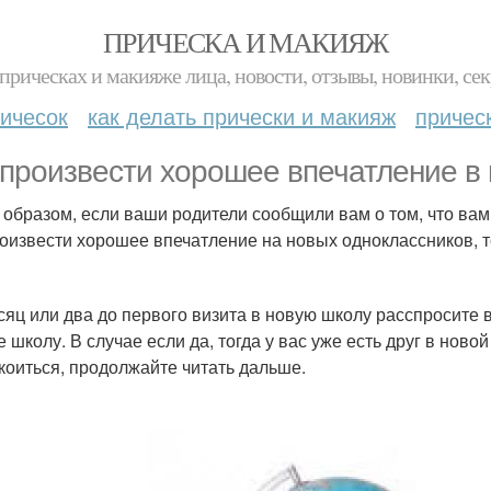
ПРИЧЕСКА И МАКИЯЖ
прическах и макияже лица, новости, отзывы, новинки, сек
ичесок
как делать прически и макияж
причес
 произвести хорошее впечатление в
 образом, если ваши родители сообщили вам о том, что вам 
роизвести хорошее впечатление на новых одноклассников, то
сяц или два до первого визита в новую школу расспросите в
е школу. В случае если да, тогда у вас уже есть друг в новой
коиться, продолжайте читать дальше.