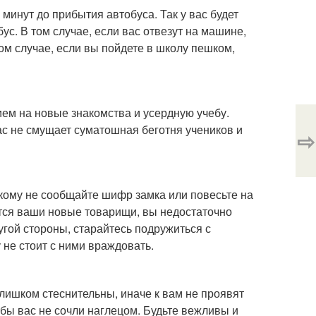
 минут до прибытия автобуса. Так у вас будет
ус. В том случае, если вас отвезут на машине,
ом случае, если вы пойдете в школу пешком,
ием на новые знакомства и усердную учебу.
ас не смущает суматошная беготня учеников и
⇨
кому не сообщайте шифр замка или повесьте на
тся ваши новые товарищи, вы недостаточно
угой стороны, старайтесь подружиться с
 не стоит с ними враждовать.
слишком стеснительны, иначе к вам не проявят
бы вас не сочли наглецом. Будьте вежливы и