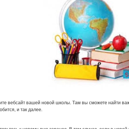
ите вебсайт вашей новой школы. Там вы сможете найти ва
обится, и так далее.
товьтесь к новому дню заранее. В том случае, если в ново