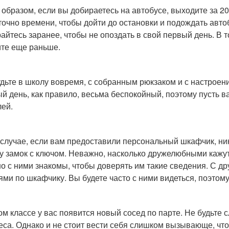
 образом, если вы добираетесь на автобусе, выходите за 20
точно времени, чтобы дойти до остановки и подождать автоб
айтесь заранее, чтобы не опоздать в свой первый день. В т
те еще раньше.
дьте в школу вовремя, с собранным рюкзаком и с настроен
й день, как правило, весьма беспокойный, поэтому пусть в
лей.
 случае, если вам предоставили персональный шкафчик, ни
у замок с ключом. Неважно, насколько дружелюбными кажу
о с ними знакомы, чтобы доверять им такие сведения. С др
ями по шкафчику. Вы будете часто с ними видеться, поэтому
ом классе у вас появится новый сосед по парте. Не будьте 
еса. Однако и не стоит вести себя слишком вызывающе, что