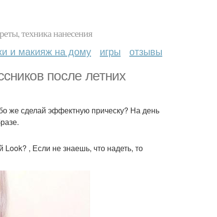
реты, техника нанесения
ки и макияж на дому
игры
отзывы
ссников после летних
бо же сделай эффектную прическу? На день
разе.
ook? , Если не знаешь, что надеть, то