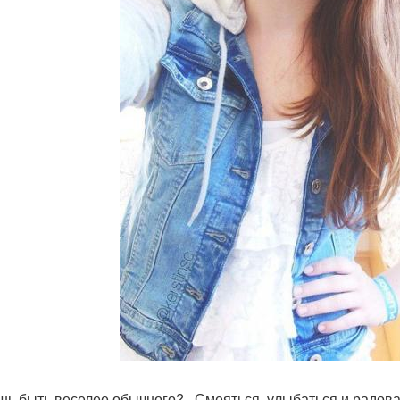
ь быть веселее обычного? , Смеяться, улыбаться и радова