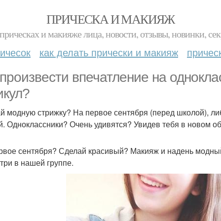
ПРИЧЕСКА И МАКИЯЖ
прическах и макияже лица, новости, отзывы, новинки, сек
ичесок
как делать прически и макияж
причес
 произвести впечатление на однокла
икул?
й модную стрижку? На первое сентября (перед школой), ли
й. Одноклассники? Очень удивятся? Увидев тебя в новом об
рвое сентября? Сделай красивый? Макияж и надень модный L
три в нашей группе.