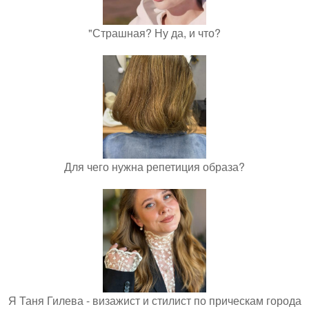
"Страшная? Ну да, и что?
Для чего нужна репетиция образа?
Я Таня Гилева - визажист и стилист по прическам города