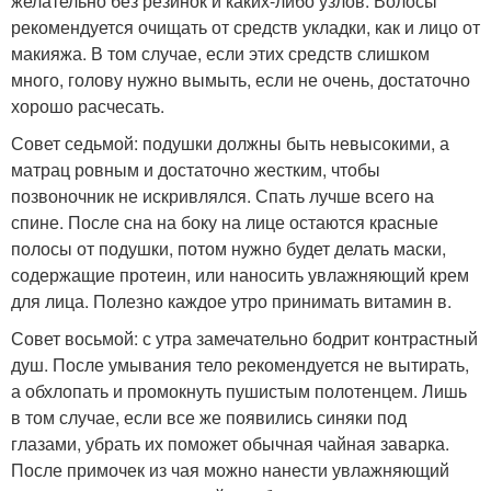
желательно без резинок и каких-либо узлов. Волосы
рекомендуется очищать от средств укладки, как и лицо от
макияжа. В том случае, если этих средств слишком
много, голову нужно вымыть, если не очень, достаточно
хорошо расчесать.
Совет седьмой: подушки должны быть невысокими, а
матрац ровным и достаточно жестким, чтобы
позвоночник не искривлялся. Спать лучше всего на
спине. После сна на боку на лице остаются красные
полосы от подушки, потом нужно будет делать маски,
содержащие протеин, или наносить увлажняющий крем
для лица. Полезно каждое утро принимать витамин в.
Совет восьмой: с утра замечательно бодрит контрастный
душ. После умывания тело рекомендуется не вытирать,
а обхлопать и промокнуть пушистым полотенцем. Лишь
в том случае, если все же появились синяки под
глазами, убрать их поможет обычная чайная заварка.
После примочек из чая можно нанести увлажняющий