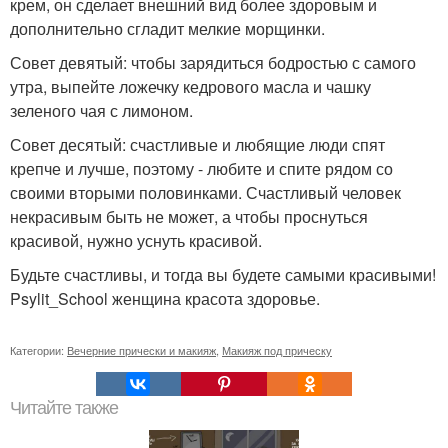
крем, он сделает внешний вид более здоровым и
дополнительно сгладит мелкие морщинки.
Совет девятый: чтобы зарядиться бодростью с самого
утра, выпейте ложечку кедрового масла и чашку
зеленого чая с лимоном.
Совет десятый: счастливые и любящие люди спят
крепче и лучше, поэтому - любите и спите рядом со
своими вторыми половинками. Счастливый человек
некрасивым быть не может, а чтобы проснуться
красивой, нужно уснуть красивой.
Будьте счастливы, и тогда вы будете самыми красивыми!
Psylit_School женщина красота здоровье.
Категории:
Вечерние прически и макияж
,
Макияж под прическу
Читайте также