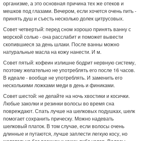
организме, а это основная причина тех же отеков и
мешков под глазами. Вечером, если хочется очень пить -
принять душ и съесть несколько долек цитрусовых.
Совет четвертый: перед сном хорошо принять ванну с
морской солью - она расслабит и поможет вывести
скопившиеся за день шлаки. После ванны можно
натуральные масла на кожу нанести. И м.
Совет пятый: кофеин излишне бодрит нервную систему,
поэтому желательно не употреблять его после 16 часов.
В идеале - вообще не употреблять. И заменить его
несколькими ложками меди в день и финиками.
Совет шестой: не делайте на ночь хвостики и косички.
Любые заколки и резинки волосы во время сна
повреждают. Спать лучше на шелковых подушках, шелк
помогает сохранить прическу. Можно надевать
шелковый платок. В том случае, если волосы очень
длинные и путаются, лучше заплести легкую косу, но