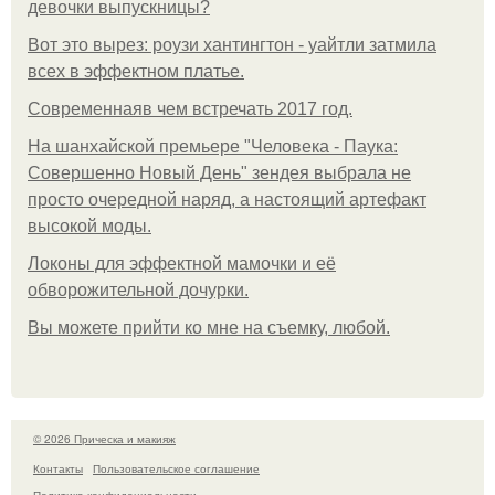
девочки выпускницы?
Вот это вырез: роузи хантингтон - уайтли затмила
всех в эффектном платьe.
Современнаяв чем встречать 2017 год.
На шанхайской премьере "Человека - Паука:
Совершенно Новый День" зендея выбрала не
просто очередной наряд, а настоящий артефакт
высокой моды.
Локоны для эффектной мамочки и её
обворожительной дочурки.
Вы можете прийти ко мне на съемку, любой.
© 2026 Прическа и макияж
Контакты
Пользовательское соглашение
Политика конфидециальности