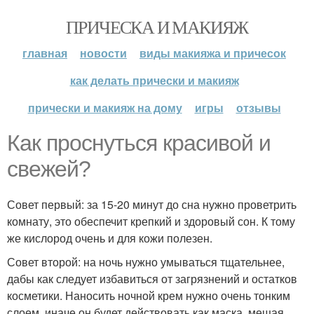
ПРИЧЕСКА И МАКИЯЖ
главная
новости
виды макияжа и причесок
как делать прически и макияж
прически и макияж на дому
игры
отзывы
Как проснуться красивой и
свежей?
Совет первый: за 15-20 минут до сна нужно проветрить
комнату, это обеспечит крепкий и здоровый сон. К тому
же кислород очень и для кожи полезен.
Совет второй: на ночь нужно умываться тщательнее,
дабы как следует избавиться от загрязнений и остатков
косметики. Наносить ночной крем нужно очень тонким
слоем, иначе он будет действовать как маска, мешая