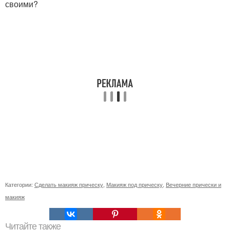
своими?
Категории:
Сделать макияж прическу
,
Макияж под прическу
,
Вечерние прически и
макияж
Читайте также