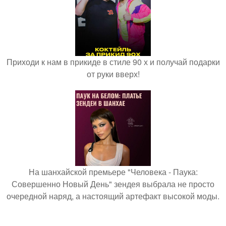
Приходи к нам в прикиде в стиле 90 х и получай подарки
от руки вверх!
На шанхайской премьере "Человека - Паука:
Совершенно Новый День" зендея выбрала не просто
очередной наряд, а настоящий артефакт высокой моды.