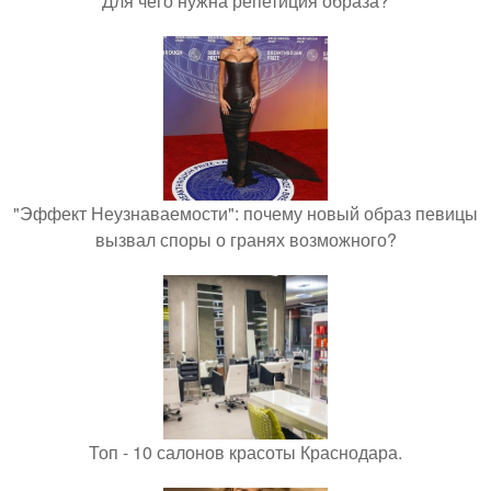
Для чего нужна репетиция образа?
"Эффект Неузнаваемости": почему новый образ певицы
вызвал споры о гранях возможного?
Топ - 10 салонов красоты Краснодара.