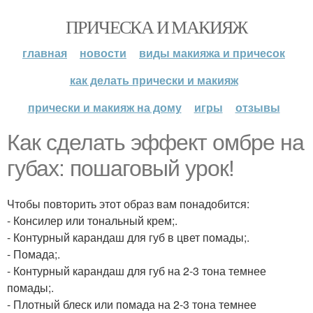
ПРИЧЕСКА И МАКИЯЖ
главная
новости
виды макияжа и причесок
как делать прически и макияж
прически и макияж на дому
игры
отзывы
Как сделать эффект омбре на
губах: пошаговый урок!
Чтобы повторить этот образ вам понадобится:
- Консилер или тональный крем;.
- Контурный карандаш для губ в цвет помады;.
- Помада;.
- Контурный карандаш для губ на 2-3 тона темнее
помады;.
- Плотный блеск или помада на 2-3 тона темнее