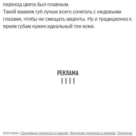
переход цвета был плавным.
Такой макияж губ лучше всего сочетать с нюдовыми
глазами, чтобы не смещать акценты. Ну и традиционно к
ярким губам нужен идеальный тон кожи.
Категории:
Свадебные прически и макияж
,
Вечерние прически и макияж
,
Прическа