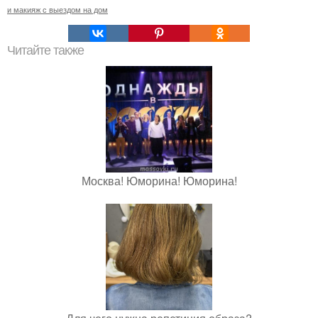
и макияж с выездом на дом
Читайте также
Москва! Юморина! Юморина!