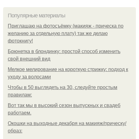
Популярные материалы
Приглашаю на фотосъёмку (макияж - прическа по
желанию за отдельную плату) так же делаю
фотокнигу!
Брюнетка в блондинку: простой способ изменить
свой внешний вид
Мелкое мелирование на короткую стрижку: подход к
уходу за волосами
Чтобы в 50 выглядеть на 30, следуйте простым
правилам:
Вот так мы в высокий сезон выпускных и свадеб
работаем.
Окошки на выходные декабря на макияж/прическу/
образ: