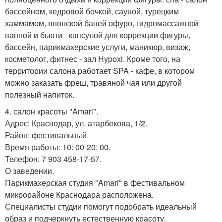
бассейном, кедровой бочкой, сауной, турецким
хаммамом, японской баней офуро, гидромассажной
ванной и бьюти - капсулой для коррекции фигуры,
бассейн, парикмахерские услуги, маникюр, визаж,
косметолог, фитнес - зал Hypoxi. Кроме того, на
территории салона работает SPA - кафе, в котором
можно заказать фреш, травяной чая или другой
полезный напиток.
4. салон красоты "Amari".
Адрес: Краснодар, ул. атарбекова, 1/2.
Район: фестивальный.
Время работы: 10: 00-20: 00.
Телефон: 7 903 458-17-57.
О заведении.
Парикмахерская студия "Amari" в фестивальном
микрорайоне Краснодара расположена.
Специалисты студии помогут подобрать идеальный
образ и подчеркнуть естественную красоту.