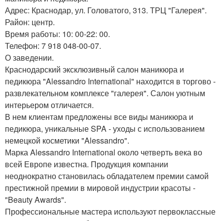
Адрес: Краснодар, ул. Головатого, 313. ТРЦ "Галерея".
Район: центр.
Время работы: 10: 00-22: 00.
Телефон: 7 918 048-00-07.
О заведении.
Краснодарский эксклюзивный салон маникюра и
педикюра "Alessandro International" находится в торгово -
развлекательном комплексе "галерея". Салон уютным
интерьером отличается.
В нем клиентам предложены все виды маникюра и
педикюра, уникальные SPA - уходы с использованием
немецкой косметики "Alessandro".
Марка Alessandro International около четверть века во
всей Европе известна. Продукция компании
неоднократно становилась обладателем премии самой
престижной премии в мировой индустрии красоты -
"Beauty Awards".
Профессиональные мастера используют первоклассные