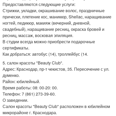
Предоставляются следующие услуги:
Стрижки, укладки, окрашивание волос, праздничные
прически, плетение кос, маникюр, Shellac, наращивание
ногтей, педикюр, макияж (вечерний, дневной,
свадебный), наращивание ресниц, окраска бровей и
ресниц, массаж, восковая эпиляция.
В студии всегда можно приобрести подарочные
сертификаты.
Как добраться: автобус (14), троллейбус (14.
5. салон красоты "Beauty Club".
Адрес: Краснодар, пр-т чекистов, 35. Пересечение с ул.
думенко.
Район: юбилейный.
Время работы: 08: 00-20: 00.
Телефон: 7 (861) 273-39-60.
О заведении.
Салон красоты "Beauty Club" расположен в юбилейном
микрорайоне г. Краснодара.