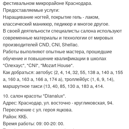
фестивальном микрорайоне Краснодара.
Предоставляемые услуги:
Наращивание ногтей, покрытие гель - лаком,
классический маникюр, педикюр и многое другое.
В своей деятельности специалисты салона используют
современные материалы и технологии от мировых
производителей CND, CNI, Shellac.
Работы выполняют опытные мастера, прошедшие
обучение и повышение квалификации в школах
"Олехаус", "CNI", "Mozart House".
Как добраться: автобус (2, 4, 14, 32, 55, 138 а, 140 а, 155
а, 160 а, 163 а, 166 а, 174 а), троллейбус (1, 6, 9, 14),
маршрутное такси (13, 40, 85, 130 а, 183 а, 414.
10. салон красоты "Dianalux".
Адрес: Краснодар, ул. восточно - кругликовская, 94.
Пересечение с ул. героя яцкова.
Район: ККБ.
Время работы: 09: 00-20: 00.