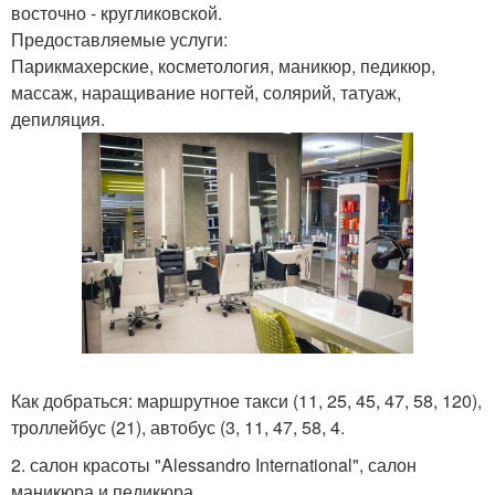
восточно - кругликовской.
Предоставляемые услуги:
Парикмахерские, косметология, маникюр, педикюр,
массаж, наращивание ногтей, солярий, татуаж,
депиляция.
Как добраться: маршрутное такси (11, 25, 45, 47, 58, 120),
троллейбус (21), автобус (3, 11, 47, 58, 4.
2. салон красоты "Alessandro International", салон
маникюра и педикюра.