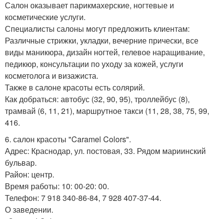
Салон оказывает парикмахерские, ногтевые и
косметические услуги.
Специалисты салоны могут предложить клиентам:
Различные стрижки, укладки, вечерние прически, все
виды маникюра, дизайн ногтей, гелевое наращивание,
педикюр, консультации по уходу за кожей, услуги
косметолога и визажиста.
Также в салоне красоты есть солярий.
Как добраться: автобус (32, 90, 95), троллейбус (8),
трамвай (6, 11, 21), маршрутное такси (11, 28, 38, 75, 99,
416.
6. салон красоты "Caramel Colors".
Адрес: Краснодар, ул. постовая, 33. Рядом мариинский
бульвар.
Район: центр.
Время работы: 10: 00-20: 00.
Телефон: 7 918 340-86-84, 7 928 407-37-44.
О заведении.