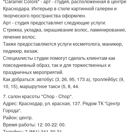
"Carаmel Colors" - арт - студия, расположенная в центре
Краснодара. Интерьер в стиле картинной галереи и
творческого пространства оформлен.
Арт - студия предоставляет следующие услуги:
Стрижка, укладка, окрашивание волос, ламинирование,
лечение волос.
Также предоставляются услуги косметолога, маникюр,
педикюр, визаж.
Специалисты студии помогут сделать клиентам как
повседневный образ, так и для торжественных и
праздничных мероприятий.
Как добраться: автобус (3, 26, 95, 173 а), троллейбус (9,
10, 15), маршрутное такси (5, 8, 44.
7. салон красоты "Chop - Chop".
Адрес: Краснодар, ул. красная, 137. Рядом ТК "Центр
Города".
Район: центр.
Время работы: 12: 00-22: 00.
Телефон: 7 (861) 241-30-31.