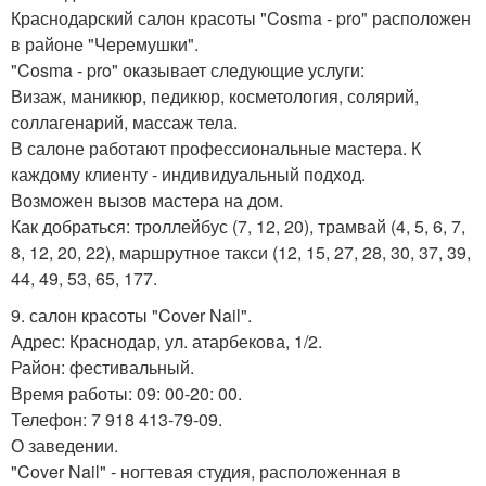
Краснодарский салон красоты "Cosma - pro" расположен
в районе "Черемушки".
"Cosma - pro" оказывает следующие услуги:
Визаж, маникюр, педикюр, косметология, солярий,
соллагенарий, массаж тела.
В салоне работают профессиональные мастера. К
каждому клиенту - индивидуальный подход.
Возможен вызов мастера на дом.
Как добраться: троллейбус (7, 12, 20), трамвай (4, 5, 6, 7,
8, 12, 20, 22), маршрутное такси (12, 15, 27, 28, 30, 37, 39,
44, 49, 53, 65, 177.
9. салон красоты "Cover Nail".
Адрес: Краснодар, ул. атарбекова, 1/2.
Район: фестивальный.
Время работы: 09: 00-20: 00.
Телефон: 7 918 413-79-09.
О заведении.
"Cover Nail" - ногтевая студия, расположенная в