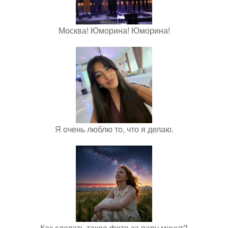
Москва! Юморина! Юморина!
Я очень люблю то, что я делаю.
Как сделать такое фото за пару минут?