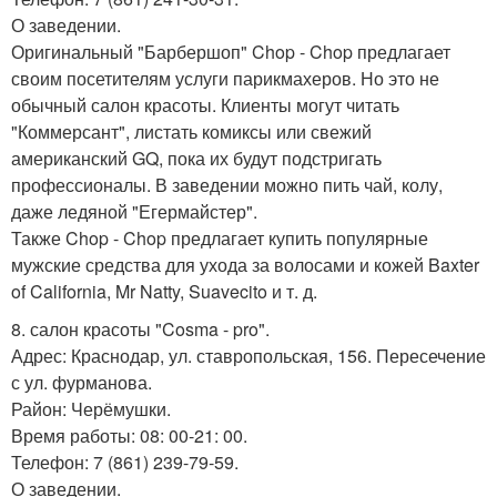
О заведении.
Оригинальный "Барбершоп" Chop - Chop предлагает
своим посетителям услуги парикмахеров. Но это не
обычный салон красоты. Клиенты могут читать
"Коммерсант", листать комиксы или свежий
американский GQ, пока их будут подстригать
профессионалы. В заведении можно пить чай, колу,
даже ледяной "Егермайстер".
Также Chop - Chop предлагает купить популярные
мужские средства для ухода за волосами и кожей Baxter
of California, Mr Natty, Suavecito и т. д.
8. салон красоты "Cosma - pro".
Адрес: Краснодар, ул. ставропольская, 156. Пересечение
с ул. фурманова.
Район: Черёмушки.
Время работы: 08: 00-21: 00.
Телефон: 7 (861) 239-79-59.
О заведении.