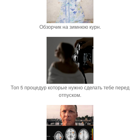
Обзорчик на зимнюю курн.
Топ 5 процедур которые нужно сделать тебе перед
отпуском.