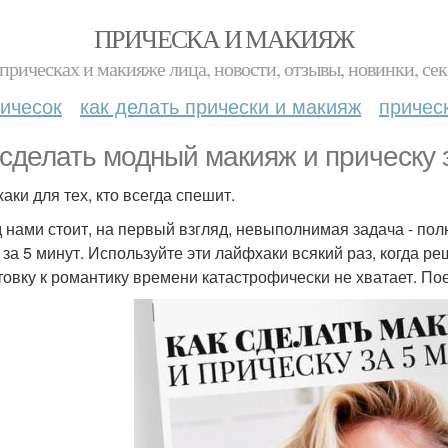
ПРИЧЕСКА И МАКИЯЖ
прическах и макияже лица, новости, отзывы, новинки, сек
ичесок
как делать прически и макияж
причес
 сделать модный макияж и прическу 
аки для тех, кто всегда спешит.
 нами стоит, на первый взгляд, невыполнимая задача - пол
 за 5 минут. Используйте эти лайфхаки всякий раз, когда ре
товку к романтику времени катастрофически не хватает. По