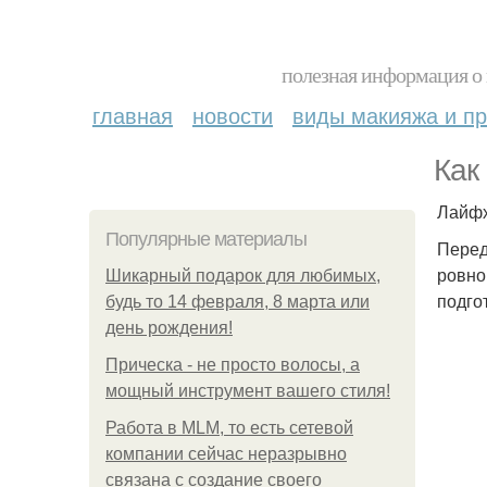
полезная информация о 
главная
новости
виды макияжа и пр
Как
Лайфх
Популярные материалы
Перед
ровно
Шикарный подарок для любимых,
подго
будь то 14 февраля, 8 марта или
день рождения!
Прическа - не просто волосы, а
мощный инструмент вашего стиля!
Работа в MLM, то есть сетевой
компании сейчас неразрывно
связана с создание своего