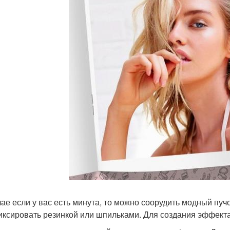
чае если у вас есть минута, то можно соорудить модный пучок
иксировать резинкой или шпильками. Для создания эффекта