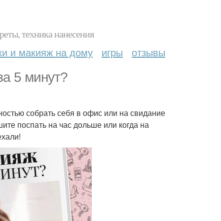
реты, техника нанесения
ки и макияж на дому
игры
отзывы
за 5 минут?
ностью собрать себя в офис или на свидание
шите поспать на час дольше или когда на
ехали!