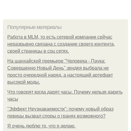
Популярные материалы
Работа в MLM, то есть сетевой компании сейчас
неразрывно связана с создание своего контента,
своей страницы в соц сетях.
На шанхайской премьере "Человека - Паука:
Совершенно Новый День" зендея выбрала не
просто очередной наряд, а настоящий артефакт
высокой моды.
Что говорят когда дарят часы. Почему нельзя дарить
часы
"Эффект Неузнаваемости": почему новый образ
певицы вызвал споры о гранях возможного?
Я очень люблю то, что я делаю.