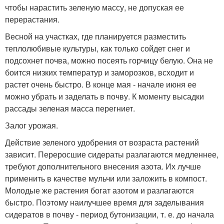
чтобы нарастить зеленую массу, не допуская ее
перерастания.
Весной на участках, где планируется разместить
теплолюбивые культуры, как только сойдет снег и
подсохнет почва, можно посеять горчицу белую. Она не
боится низких температур и заморозков, всходит и
растет очень быстро. В конце мая - начале июня ее
можно убрать и заделать в почву. К моменту высадки
рассады зеленая масса перегниет.
Залог урожая.
Действие зеленого удобрения от возраста растений
зависит. Переросшие сидераты разлагаются медленнее,
требуют дополнительного внесения азота. Их лучше
применить в качестве мульчи или заложить в компост.
Молодые же растения богат азотом и разлагаются
быстро. Поэтому наилучшее время для заделывания
сидератов в почву - период бутонизации, т. е. до начала