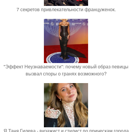
7 секретов привлекательности француженок.
"Эффект Неузнаваемости": почему новый образ певицы
вызвал споры о гранях возможного?
Я Таня Гилева - визажист и стилист по прическам города