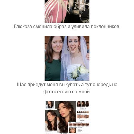
Глюкоза сменила образ и удивила поклонников.
Щас приедут меня выкупать а тут очередь на
фотосессию со мной.