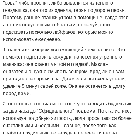
"сова" либо проспит, либо вывалится из теплого
гнездышка, свитого из одеяла, теряя по дороге перья.
Поэтому ранние пташки утром в помощи не нуждаются,
а вот их полуночным собратьям, пожалуй, стоит
подсказать несколько лайфаков, которые можно
использовать ежедневно.
1. нанесите вечером увлажняющий крем на лицо. Это
поможет подготовить кожу для нанесения утреннего
макияжа: она станет мягкой и гладкой. Макияж
обязательно нужно смывать вечером, вряд ли он вам
пригодится во время сна. Даже если вы очень устали,
уделите 5 минут своей коже. Она не останется в долгу
перед вами.
2. некоторые специалисты советуют заводить будильник
за два часа до "Официального" подъема. По статистике,
используя подобную хитрость, люди просыпаются более
счастливыми и бодрыми. Главное, после того, как
сработал будильник, не забудьте перевести его на