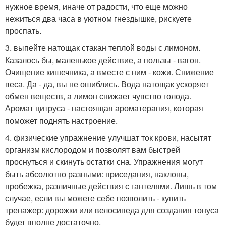
нужное время, иначе от радости, что еще можно
нежиться два часа в уютном гнездышке, рискуете
проспать.
3. выпейте натощак стакан теплой воды с лимоном.
Казалось бы, маленькое действие, а пользы - вагон.
Очищение кишечника, а вместе с ним - кожи. Снижение
веса. Да - да, вы не ошиблись. Вода натощак ускоряет
обмен веществ, а лимон снижает чувство голода.
Аромат цитруса - настоящая ароматерапия, которая
поможет поднять настроение.
4. физические упражнение улучшат ток крови, насытят
организм кислородом и позволят вам быстрей
проснуться и скинуть остатки сна. Упражнения могут
быть абсолютно разными: приседания, наклоны,
пробежка, различные действия с гантелями. Лишь в том
случае, если вы можете себе позволить - купить
тренажер: дорожки или велосипеда для создания тонуса
будет вполне достаточно.