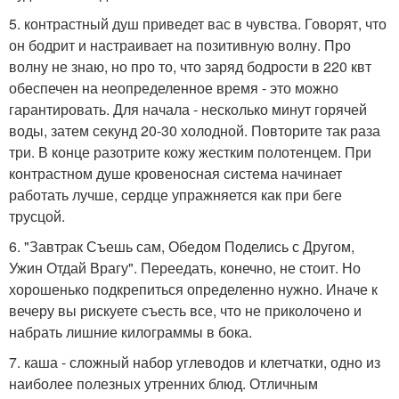
5. контрастный душ приведет вас в чувства. Говорят, что
он бодрит и настраивает на позитивную волну. Про
волну не знаю, но про то, что заряд бодрости в 220 квт
обеспечен на неопределенное время - это можно
гарантировать. Для начала - несколько минут горячей
воды, затем секунд 20-30 холодной. Повторите так раза
три. В конце разотрите кожу жестким полотенцем. При
контрастном душе кровеносная система начинает
работать лучше, сердце упражняется как при беге
трусцой.
6. "Завтрак Съешь сам, Обедом Поделись с Другом,
Ужин Отдай Врагу". Переедать, конечно, не стоит. Но
хорошенько подкрепиться определенно нужно. Иначе к
вечеру вы рискуете съесть все, что не приколочено и
набрать лишние килограммы в бока.
7. каша - сложный набор углеводов и клетчатки, одно из
наиболее полезных утренних блюд. Отличным