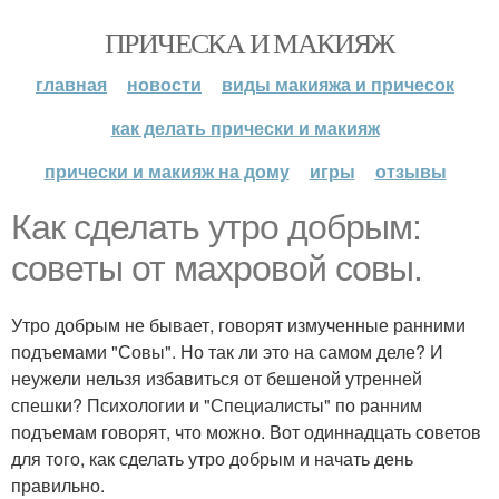
ПРИЧЕСКА И МАКИЯЖ
главная
новости
виды макияжа и причесок
как делать прически и макияж
прически и макияж на дому
игры
отзывы
Как сделать утро добрым:
советы от махровой совы.
Утро добрым не бывает, говорят измученные ранними
подъемами "Совы". Но так ли это на самом деле? И
неужели нельзя избавиться от бешеной утренней
спешки? Психологии и "Специалисты" по ранним
подъемам говорят, что можно. Вот одиннадцать советов
для того, как сделать утро добрым и начать день
правильно.