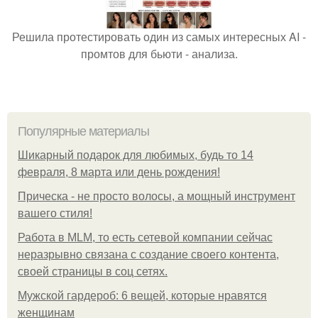
Решила протестировать один из самых интересных AI -
промтов для бьюти - анализа.
Популярные материалы
Шикарный подарок для любимых, будь то 14
февраля, 8 марта или день рождения!
Прическа - не просто волосы, а мощный инструмент
вашего стиля!
Работа в MLM, то есть сетевой компании сейчас
неразрывно связана с создание своего контента,
своей страницы в соц сетях.
Мужской гардероб: 6 вещей, которые нравятся
женщинам