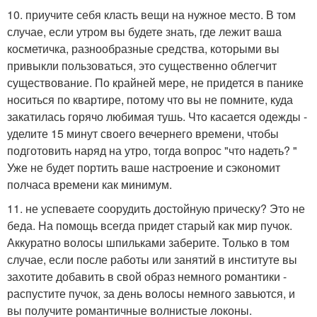
10. приучите себя класть вещи на нужное место. В том
случае, если утром вы будете знать, где лежит ваша
косметичка, разнообразные средства, которыми вы
привыкли пользоваться, это существенно облегчит
существование. По крайней мере, не придется в панике
носиться по квартире, потому что вы не помните, куда
закатилась горячо любимая тушь. Что касается одежды -
уделите 15 минут своего вечернего времени, чтобы
подготовить наряд на утро, тогда вопрос "что надеть? "
Уже не будет портить ваше настроение и сэкономит
полчаса времени как минимум.
11. не успеваете соорудить достойную прическу? Это не
беда. На помощь всегда придет старый как мир пучок.
Аккуратно волосы шпильками заберите. Только в том
случае, если после работы или занятий в институте вы
захотите добавить в свой образ немного романтики -
распустите пучок, за день волосы немного завьются, и
вы получите романтичные волнистые локоны.