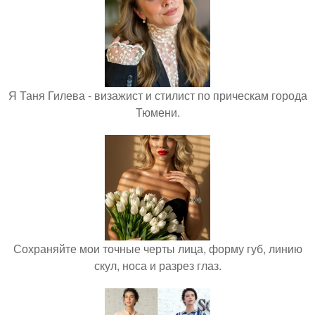
Я Таня Гилева - визажист и стилист по прическам города
Тюмени.
Сохраняйте мои точные черты лица, форму губ, линию
скул, носа и разрез глаз.