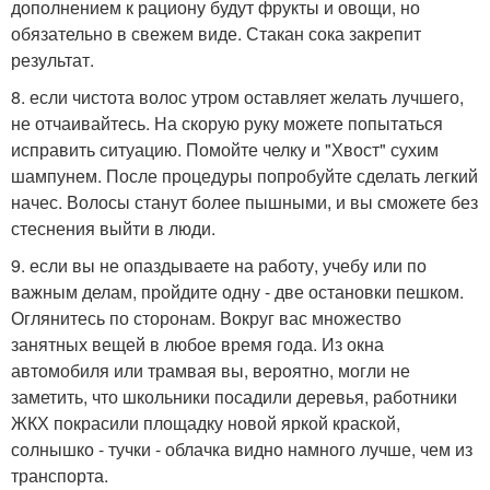
дополнением к рациону будут фрукты и овощи, но
обязательно в свежем виде. Стакан сока закрепит
результат.
8. если чистота волос утром оставляет желать лучшего,
не отчаивайтесь. На скорую руку можете попытаться
исправить ситуацию. Помойте челку и "Хвост" сухим
шампунем. После процедуры попробуйте сделать легкий
начес. Волосы станут более пышными, и вы сможете без
стеснения выйти в люди.
9. если вы не опаздываете на работу, учебу или по
важным делам, пройдите одну - две остановки пешком.
Оглянитесь по сторонам. Вокруг вас множество
занятных вещей в любое время года. Из окна
автомобиля или трамвая вы, вероятно, могли не
заметить, что школьники посадили деревья, работники
ЖКХ покрасили площадку новой яркой краской,
солнышко - тучки - облачка видно намного лучше, чем из
транспорта.