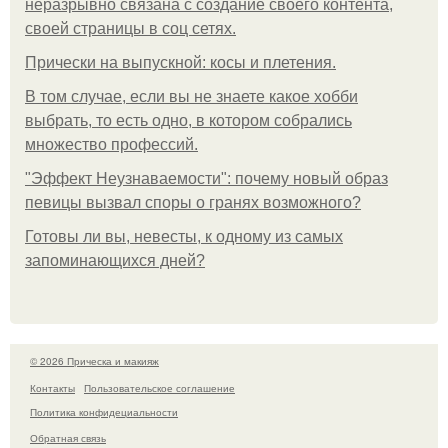
неразрывно связана с создание своего контента,
своей страницы в соц сетях.
Прически на выпускной: косы и плетения.
В том случае, если вы не знаете какое хобби
выбрать, то есть одно, в котором собрались
множество профессий.
"Эффект Неузнаваемости": почему новый образ
певицы вызвал споры о гранях возможного?
Готовы ли вы, невесты, к одному из самых
запоминающихся дней?
© 2026 Прическа и макияж
Контакты
Пользовательское соглашение
Политика конфидециальности
Обратная связь