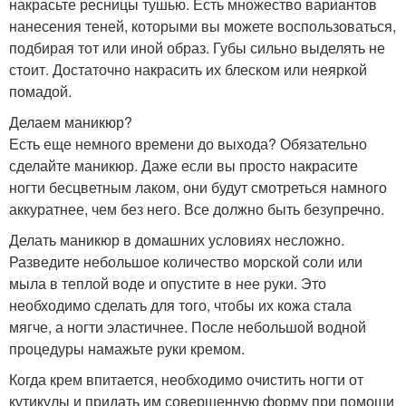
накрасьте ресницы тушью. Есть множество вариантов
нанесения теней, которыми вы можете воспользоваться,
подбирая тот или иной образ. Губы сильно выделять не
стоит. Достаточно накрасить их блеском или неяркой
помадой.
Делаем маникюр?
Есть еще немного времени до выхода? Обязательно
сделайте маникюр. Даже если вы просто накрасите
ногти бесцветным лаком, они будут смотреться намного
аккуратнее, чем без него. Все должно быть безупречно.
Делать маникюр в домашних условиях несложно.
Разведите небольшое количество морской соли или
мыла в теплой воде и опустите в нее руки. Это
необходимо сделать для того, чтобы их кожа стала
мягче, а ногти эластичнее. После небольшой водной
процедуры намажьте руки кремом.
Когда крем впитается, необходимо очистить ногти от
кутикулы и придать им совершенную форму при помощи