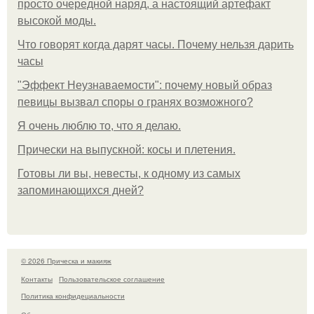
просто очередной наряд, а настоящий артефакт
высокой моды.
Что говорят когда дарят часы. Почему нельзя дарить
часы
"Эффект Неузнаваемости": почему новый образ
певицы вызвал споры о гранях возможного?
Я очень люблю то, что я делаю.
Прически на выпускной: косы и плетения.
Готовы ли вы, невесты, к одному из самых
запоминающихся дней?
© 2026 Прическа и макияж
Контакты
Пользовательское соглашение
Политика конфидециальности