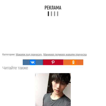
Категории:
Макияж под прическу
,
Маникюр педикюр макияж прическа
Читайте также