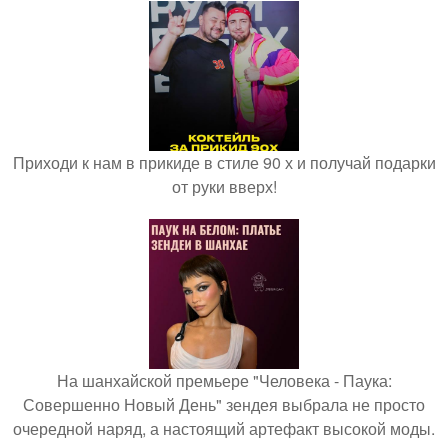
Приходи к нам в прикиде в стиле 90 х и получай подарки
от руки вверх!
На шанхайской премьере "Человека - Паука:
Совершенно Новый День" зендея выбрала не просто
очередной наряд, а настоящий артефакт высокой моды.