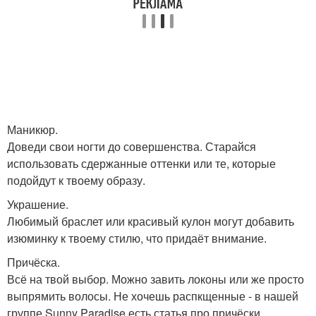
Маникюр.
Доведи свои ногти до совершенства. Старайся
использовать сдержанные оттенки или те, которые
подойдут к твоему образу.
Украшение.
Любимый браслет или красивый кулон могут добавить
изюминку к твоему стилю, что придаёт внимание.
Причёска.
Всё на твой выбор. Можно завить локоны или же просто
выпрямить волосы. Не хочешь распкщенные - в нашей
группе Sunny Paradise есть статья про причёски.