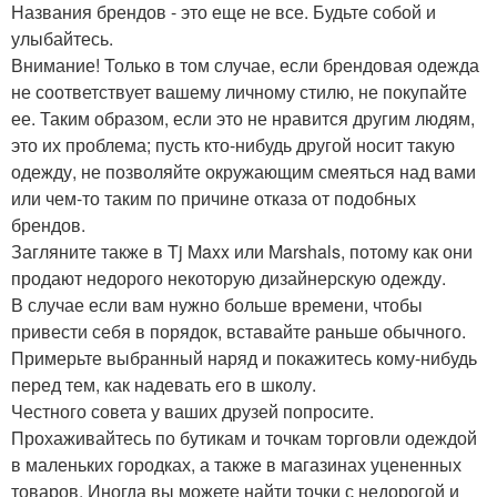
Названия брендов - это еще не все. Будьте собой и
улыбайтесь.
Внимание! Только в том случае, если брендовая одежда
не соответствует вашему личному стилю, не покупайте
ее. Таким образом, если это не нравится другим людям,
это их проблема; пусть кто-нибудь другой носит такую
одежду, не позволяйте окружающим смеяться над вами
или чем-то таким по причине отказа от подобных
брендов.
Загляните также в Tj Maxx или Marshals, потому как они
продают недорого некоторую дизайнерскую одежду.
В случае если вам нужно больше времени, чтобы
привести себя в порядок, вставайте раньше обычного.
Примерьте выбранный наряд и покажитесь кому-нибудь
перед тем, как надевать его в школу.
Честного совета у ваших друзей попросите.
Прохаживайтесь по бутикам и точкам торговли одеждой
в маленьких городках, а также в магазинах уцененных
товаров. Иногда вы можете найти точки с недорогой и