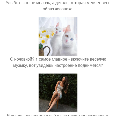
Улыбка - это не мелочь, а деталь, которая меняет весь
образ человека.
С ночовкой? 1 самое главное - включите веселую
музыку, вот увидешь настроение поднимется?
В последнее время я всё чаще одну закономерность