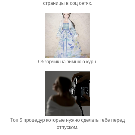
страницы в соц сетях.
Обзорчик на зимнюю курн.
Топ 5 процедур которые нужно сделать тебе перед
отпуском.