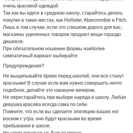
очень красивой одеждой.
Так как вы идете в среднюю школу, старайтесь делать
покупки в таких местах, как Hollister, Abercrombie и Fitch.
Лишь в том случае, если это слишком дорого для вас,
магазины уцененных товаров продают вещи гораздо
дешевле.
При обязательном ношении формы наиболее
симпатичный вариант выбирайте.
Предупреждения?
Не выщипывайте брови перед школой, они все станут
красными! В случае если вам нужно совершить нечто
подобное, делайте это накануне вечером.
Не перестарайтесь при выборе наряда в школу. Любая
девушка красива всегда сама по себе.
Помните, что если вы сделаете эпиляцию ваших ног
воском с утра, они будут красными во время
пребывания в школе.
Не стоит рисоваться. Будьте проще.