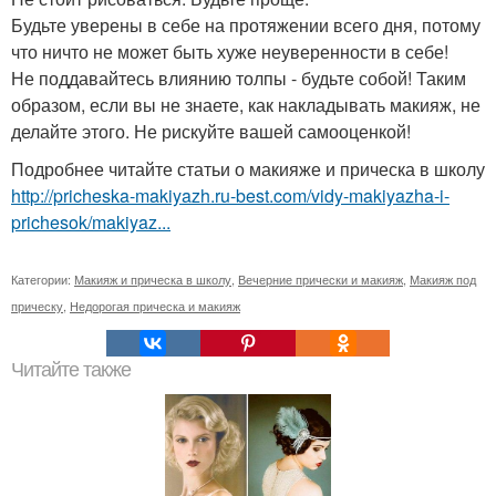
Будьте уверены в себе на протяжении всего дня, потому
что ничто не может быть хуже неуверенности в себе!
Не поддавайтесь влиянию толпы - будьте собой! Таким
образом, если вы не знаете, как накладывать макияж, не
делайте этого. Не рискуйте вашей самооценкой!
Подробнее читайте статьи о макияже и прическа в школу
http://pricheska-makiyazh.ru-best.com/vidy-makiyazha-i-
prichesok/makiyaz...
Категории:
Макияж и прическа в школу
,
Вечерние прически и макияж
,
Макияж под
прическу
,
Недорогая прическа и макияж
Читайте также