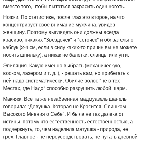
вместо того, чтобы пытаться закрасить один ноготь.
Ножки. По статистике, после глаз это второе, на что
концентрирует свое внимание мужчина, увидев
женщину. Поэтому выглядеть они должны всегда
красиво, никаких "Звездочек" и "сеточек" и обязательно
каблук (2-4 см, если в силу каких-то причин вы не можете
носить шпильку), а никак не балетки, сланцы или угги.
Эпиляция. Какую именно выбрать (механическую,
воском, лазером и т. д. ), - решать вам, но прибегать к
ней надо систематически. Обилие волос "не в тех
Местах, где Надо" способно разрушить любой шарм.
Макияж. Все та же незабвенная мадмуазель шанель
говорила: "Девушка, Которая не Красится, Слишком
Высокого Мнения о Себе". И была не так далека от
истины, потому что естественность естественностью, а
подчеркнуть, то, чем наделила матушка - природа, не
грех. Главное - не переусердствовать, не путать дневной