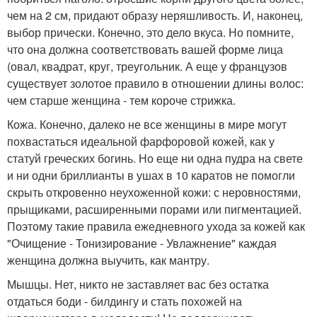
чем на 2 см, придают образу неряшливость. И, наконец,
выбор прически. Конечно, это дело вкуса. Но помните,
что она должна соответствовать вашей форме лица
(овал, квадрат, круг, треугольник. А еще у французов
существует золотое правило в отношении длины волос:
чем старше женщина - тем короче стрижка.
Кожа. Конечно, далеко не все женщины в мире могут
похвастаться идеальной фарфоровой кожей, как у
статуй греческих богинь. Но еще ни одна пудра на свете
и ни одни бриллианты в ушах в 10 каратов не помогли
скрыть откровенно неухоженной кожи: с неровностями,
прыщиками, расширенными порами или пигментацией.
Поэтому такие правила ежедневного ухода за кожей как
"Очищение - Тонизирование - Увлажнение" каждая
женщина должна выучить, как мантру.
Мышцы. Нет, никто не заставляет вас без остатка
отдаться боди - билдингу и стать похожей на