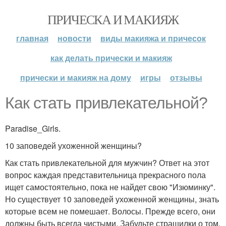
ПРИЧЕСКА И МАКИЯЖ
главная
новости
виды макияжа и причесок
как делать прически и макияж
прически и макияж на дому
игры
отзывы
Как стать привлекательной?
Paradise_Girls.
10 заповедей ухоженной женщины?
Как стать привлекательной для мужчин? Ответ на этот
вопрос каждая представительница прекрасного пола
ищет самостоятельно, пока не найдет свою "Изюминку".
Но существует 10 заповедей ухоженной женщины, знать
которые всем не помешает. Волосы. Прежде всего, они
должны быть всегда чистыми. Забудьте страшилки о том,