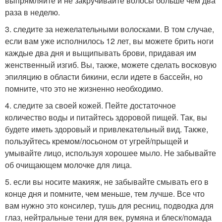
выпрямляйте и не закручивайте волосы больше чем два
раза в неделю.
3. следите за нежелательными волосками. В том случае,
если вам уже исполнилось 12 лет, вы можете брить ноги
каждые два дня и выщипывать брови, придавая им
женственный изгиб. Вы, также, можете сделать восковую
эпиляцию в области бикини, если идете в бассейн, но
помните, что это не жизненно необходимо.
4. следите за своей кожей. Пейте достаточное
количество воды и питайтесь здоровой пищей. Так, вы
будете иметь здоровый и привлекательный вид. Также,
пользуйтесь кремом/лосьоном от угрей/прыщей и
умывайте лицо, используя хорошее мыло. Не забывайте
об очищающем молочке для лица.
5. если вы носите макияж, не забывайте смывать его в
конце дня и помните, чем меньше, тем лучше. Все что
вам нужно это консилер, тушь для ресниц, подводка для
глаз, нейтральные тени для век, румяна и блеск/помада