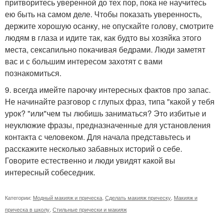
притворитесь уверенной до тех пор, пока не научитесь
ею быть на самом деле. Чтобы показать уверенность,
держите хорошую осанку, не опускайте голову, смотрите
людям в глаза и идите так, как будто вы хозяйка этого
места, сексапильно покачивая бедрами. Люди заметят
вас и с большим интересом захотят с вами
познакомиться.
9. всегда имейте парочку интересных фактов про запас.
Не начинайте разговор с глупых фраз, типа "какой у тебя
урок? "или"чем ты любишь заниматься? Это избитые и
неуклюжие фразы, предназначенные для установления
контакта с человеком. Для начала представьтесь и
расскажите несколько забавных историй о себе.
Говорите естественно и люди увидят какой вы
интересный собеседник.
Категории:
Модный макияж и прическа
,
Сделать макияж прическу
,
Макияж и
прическа в школу
,
Стильные прически и макияж