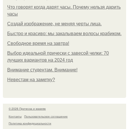
Что говорят когда дарят часы. Почему нельзя дарить
часы
Создай изображение, не меняя черты лица.
Быстро и красиво: мы закалываем волосы крабиком.
Свободное время на завтра!
Выбор идеальной прически с завесой челки: 70
лучших вариантов на 2024 год
Внимание студентам. Внимание!
Невестам на заметку?
© 2026 Прическа и макияж
Контакты
Пользовательское соглашение
Политика конфидециальности