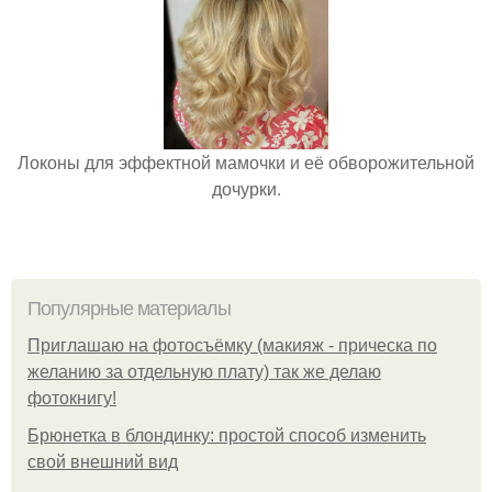
Локоны для эффектной мамочки и её обворожительной
дочурки.
Популярные материалы
Приглашаю на фотосъёмку (макияж - прическа по
желанию за отдельную плату) так же делаю
фотокнигу!
Брюнетка в блондинку: простой способ изменить
свой внешний вид