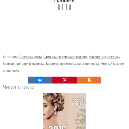
Категории:
Прически дома
,
Стильные прически и макияж
,
Макияж под прическу
,
Мастер причесок и макияжа
,
Маникюр педикюр макияж прическа
,
Модный макияж
и прическа
Читайте также