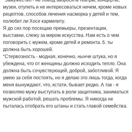
музеи, отупеть и не интересоваться ничем, кроме новых
рецептов, способов лечения насморка у детей и тем,
полюбит ли Хосе кармелиту.
Я до сих пор посещаю премьеры, презентации,
выставки, слежу за миром искусства. Нам есть о чем
поговорить с мужем, кроме детей и ремонта. 5. ты
должна быть хорошей.
"Стервозность - модная, конечно, нынче штука, но я
убеждена, что от женщины должно исходить тепло. Она
должна быть сочувствующей, доброй, заботливой. Я
умею за себя постоять, но я делаю это лишь тогда, когда
меня вынуждают, что, кстати, бывает редко. А так - я
позволяю мужу выступать в роли защитника, заниматься
мужской работой, решать проблемы. Я никогда не
пыталась отобрать его штаны и стать главой семейства.