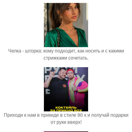
Челка - шторка: кому подходит, как носить и с какими
стрижками сочетать.
Приходи к нам в прикиде в стиле 90 х и получай подарки
от руки вверх!