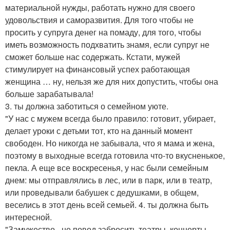
материальной нужды, работать нужно для своего
удовольствия и саморазвития. Для того чтобы не
просить у супруга денег на помаду, для того, чтобы
иметь возможность подхватить знамя, если супруг не
сможет больше нас содержать. Кстати, мужей
стимулирует на финансовый успех работающая
женщина … ну, нельзя же для них допустить, чтобы она
больше зарабатывала!
3. ты должна заботиться о семейном уюте.
"У нас с мужем всегда было правило: готовит, убирает,
делает уроки с детьми тот, кто на данный момент
свободен. Но никогда не забывала, что я мама и жена,
поэтому в выходные всегда готовила что-то вкусненькое,
пекла. А еще все воскресенья, у нас были семейным
днем: мы отправлялись в лес, или в парк, или в театр,
или проведывали бабушек с дедушками, в общем,
веселись в этот день всей семьей. 4. ты должна быть
интересной.
"Замужество - не повод забросить театры, концерты,