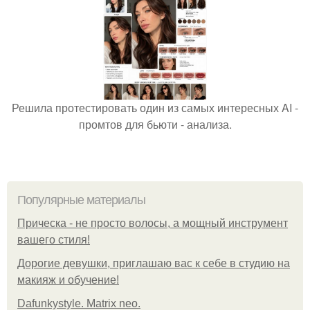
Решила протестировать один из самых интересных AI -
промтов для бьюти - анализа.
Популярные материалы
Прическа - не просто волосы, а мощный инструмент
вашего стиля!
Дорогие девушки, приглашаю вас к себе в студию на
макияж и обучение!
Dafunkystyle. Matrix neo.