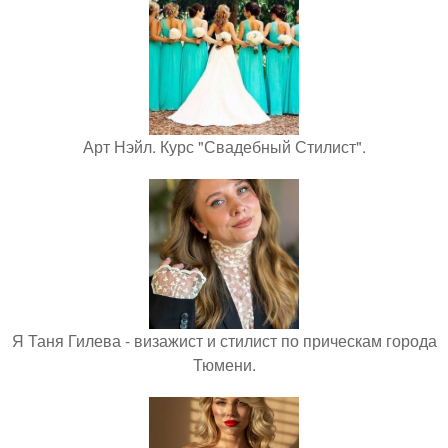
Арт Нэйл. Курс "Свадебный Стилист".
Я Таня Гилева - визажист и стилист по прическам города
Тюмени.