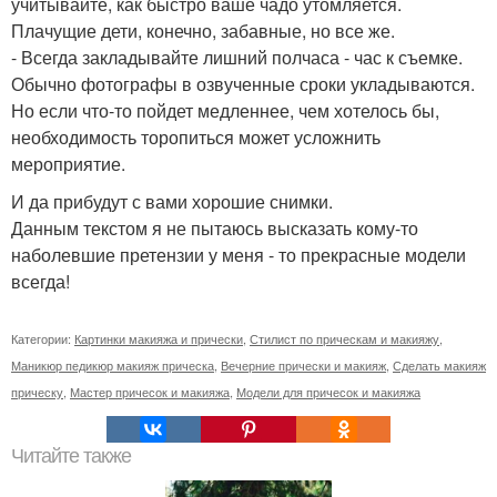
учитывайте, как быстро ваше чадо утомляется.
Плачущие дети, конечно, забавные, но все же.
- Всегда закладывайте лишний полчаса - час к съемке.
Обычно фотографы в озвученные сроки укладываются.
Но если что-то пойдет медленнее, чем хотелось бы,
необходимость торопиться может усложнить
мероприятие.
И да прибудут с вами хорошие снимки.
Данным текстом я не пытаюсь высказать кому-то
наболевшие претензии у меня - то прекрасные модели
всегда!
Категории:
Картинки макияжа и прически
,
Стилист по прическам и макияжу
,
Маникюр педикюр макияж прическа
,
Вечерние прически и макияж
,
Сделать макияж
прическу
,
Мастер причесок и макияжа
,
Модели для причесок и макияжа
Читайте также