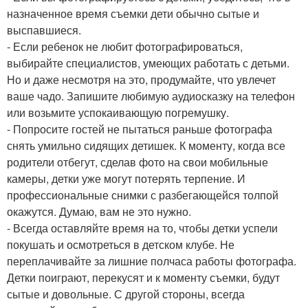
назначенное время съемки дети обычно сытые и
выспавшиеся.
- Если ребенок не любит фотографироваться,
выбирайте специалистов, умеющих работать с детьми.
Но и даже несмотря на это, продумайте, что увлечет
ваше чадо. Запишите любимую аудиосказку на телефон
или возьмите успокаивающую погремушку.
- Попросите гостей не пытаться раньше фотографа
снять умильно сидящих детишек. К моменту, когда все
родители отбегут, сделав фото на свои мобильные
камеры, детки уже могут потерять терпение. И
профессиональные снимки с разбегающейся толпой
окажутся. Думаю, вам не это нужно.
- Всегда оставляйте время на то, чтобы детки успели
покушать и осмотреться в детском клубе. Не
переплачивайте за лишние полчаса работы фотографа.
Детки поиграют, перекусят и к моменту съемки, будут
сытые и довольные. С другой стороны, всегда