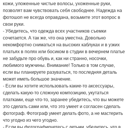
кожи, уложенные чистые волосы, ухоженные руки,
позволят вам чувствовать себя свободнее. Надежда на
фотошоп не всегда оправдана, возьмите этот вопрос в
свои руки.
- Убедитесь, что одежда всех участников съемки
сочетается. А так же, что она уместна. Довольно
некомфортно сниматься на высоких каблуках и в узких
платьях в полях или босиком в студии в вечернем платье
не забудьте про обувь и, как ни странно, носочки,
любимого мужчины. Внимание! Только в том случае,
если вы планируете разуваться, то последняя деталь
может иметь большое значение.
- Если вы хотите использовать какие-то аксессуары,
сделать какую-то сложную композицию, укутаться
платками, еще что-то, заранее убедитесь, что вы можете
это сделать сами или, что это умеет и согласен сделать
фотограф. Фотограф умеет делать фото, а не мастерить
что угодно из чего угодно.
- Если вы фотографируетесь с детьми, убедитесь, что в