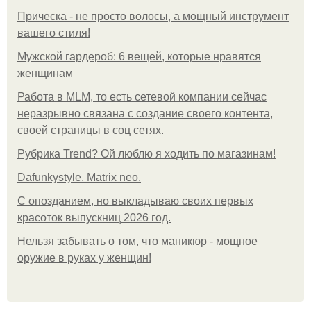
Прическа - не просто волосы, а мощный инструмент
вашего стиля!
Мужской гардероб: 6 вещей, которые нравятся
женщинам
Работа в MLM, то есть сетевой компании сейчас
неразрывно связана с создание своего контента,
своей страницы в соц сетях.
Рубрика Trend? Ой люблю я ходить по магазинам!
Dafunkystyle. Matrix neo.
С опозданием, но выкладываю своих первых
красоток выпускниц 2026 год.
Нельзя забывать о том, что маникюр - мощное
оружие в руках у женщин!