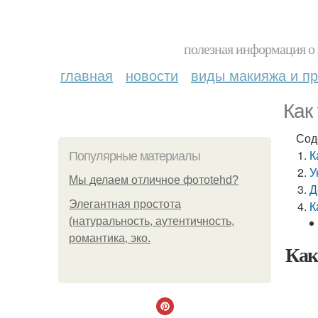
полезная информация о 
главная
новости
виды макияжа и пр
Как
Сод
К
Популярные материалы
У
Мы делаем отличное фотоtehd?
Д
Элегантная простота
К
(натуральность, аутентичность,
романтика, эко.
Как