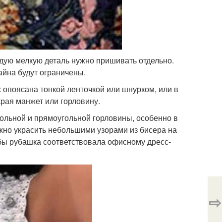
ждую мелкую деталь нужно пришивать отдельно.
айна будут ограничены.
 опоясана тонкой ленточкой или шнурком, или в
рая манжет или горловину.
гольной и прямоугольной горловины, особенно в
ожно украсить небольшими узорами из бисера на
тобы рубашка соответствовала офисному дресс-
⇨