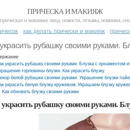
ПРИЧЕСКА И МАКИЯЖ
прическах и макияже лица, новости, отзывы, новинки, сек
ичесок
как делать прически и макияж
причес
 украсить рубашку своими руками. Б
ержание
ак украсить рубашку своими руками. Блузка с орнаментом и
крашение горловины блузки. Как украсить блузку
екор белой рубашки своими руками. Украшение блузки пай
ак украсить белую блузку кружевом. Украшаем блузку круже
Как обновить блузку своими руками
 украсить рубашку своими руками. Блу